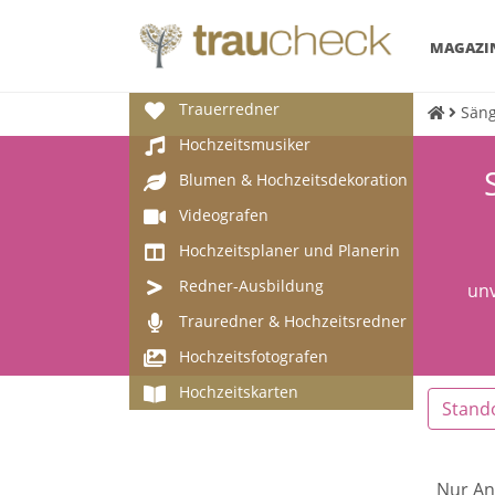
MAGAZI
Trauerredner
Säng
Hochzeitsmusiker
Blumen & Hochzeitsdekoration
Videografen
Hochzeitsplaner und Planerin
Redner-Ausbildung
unv
Trauredner & Hochzeitsredner
Hochzeitsfotografen
Hochzeitskarten
Stand
Nur An