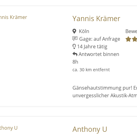
Yannis Krämer
Köln
Bewe
Gage: auf Anfrage
14 Jahre tätig
Antwortet binnen
8h
ca. 30 km entfernt
Gänsehautstimmung pur! Erle
unvergesslicher Akustik-At
Anthony U