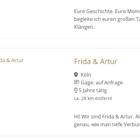
Eure Geschichte. Eure Mome
begleite ich euren großen T
Klängen.
Frida & Artur
Köln
Gage: auf Anfrage
5 Jahre tätig
ca. 28 km entfernt
Hi! Wir sind Frida & Artur. 
genau, wie man tiefe Verbu