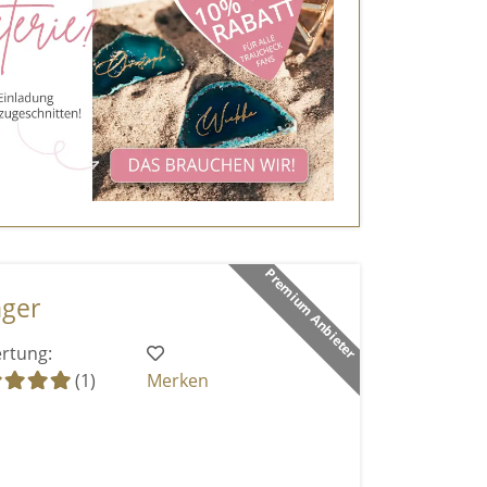
Premium Anbieter
nger
rtung:
(1)
Merken