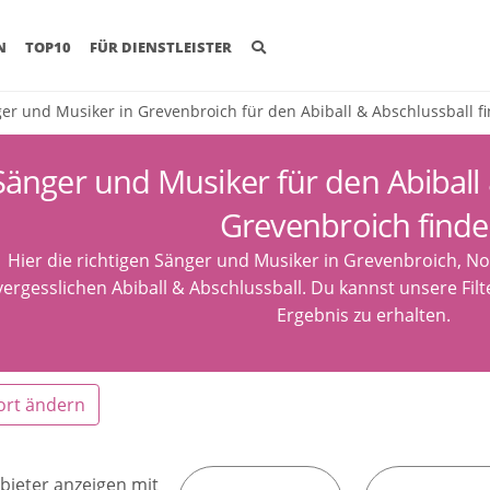
(CURRENT)
N
TOP10
FÜR DIENSTLEISTER
er und Musiker in Grevenbroich für den Abiball & Abschlussball f
Sänger und Musiker für den Abiball 
Grevenbroich find
Hier die richtigen Sänger und Musiker in Grevenbroich, N
ergesslichen Abiball & Abschlussball. Du kannst unsere Fil
Ergebnis zu erhalten.
ort ändern
bieter anzeigen mit