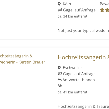
Köln
Bewe
Gage: auf Anfrage
ca. 34 km entfernt
Not just your typical wedding
Hochzeitssängerin &
Eschweiler
Gage: auf Anfrage
Antwortet binnen
8h
ca. 41 km entfernt
Hochzeitssängerin & Traure