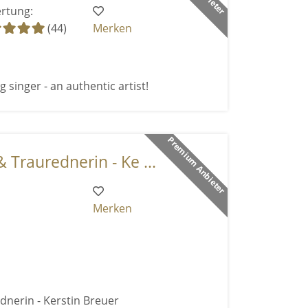
rtung:
(44)
Merken
 singer - an authentic artist!
Premium Anbieter
 Traurednerin - Ke ...
Merken
dnerin - Kerstin Breuer