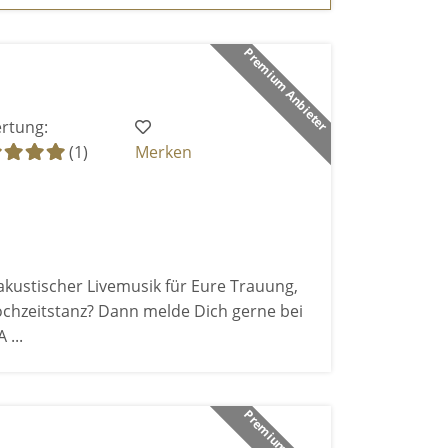
Premium Anbieter
rtung:
(1)
Merken
akustischer Livemusik für Eure Trauung,
chzeitstanz? Dann melde Dich gerne bei
 ...