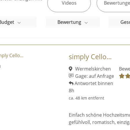
Videos
Bewertung
Budget
Bewertung
Ges
simply Cello...
Wermelskirchen
Bewe
Gage: auf Anfrage
Antwortet binnen
8h
ca. 48 km entfernt
Einfach schöne Hochzeitsmusi
gefühlvoll, romatisch, einziga