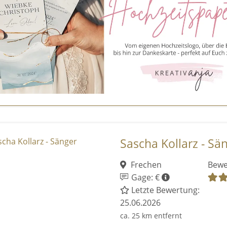
Sascha Kollarz - Sä
Frechen
Bewe
Gage: €
Letzte Bewertung:
25.06.2026
ca. 25 km entfernt