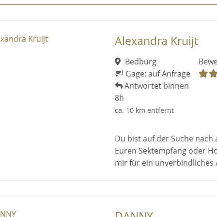
Alexandra Kruijt
Bedburg
Bewe
Gage: auf Anfrage
Antwortet binnen
8h
ca. 10 km entfernt
Du bist auf der Suche nach 
Euren Sektempfang oder Ho
mir für ein unverbindliches A
DANNY