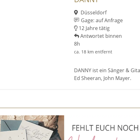
Düsseldorf
Gage: auf Anfrage
12 Jahre tätig
Antwortet binnen
8h
ca. 18 km entfernt
DANNY ist ein Sänger & Gitar
Ed Sheeran, John Mayer.