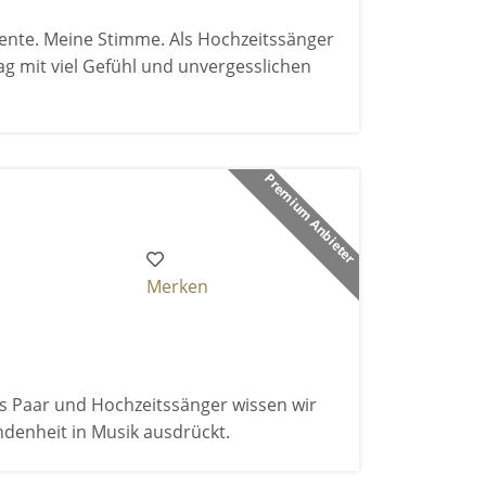
nte. Meine Stimme. Als Hochzeitssänger
ag mit viel Gefühl und unvergesslichen
Premium Anbieter
Merken
Als Paar und Hochzeitssänger wissen wir
ndenheit in Musik ausdrückt.