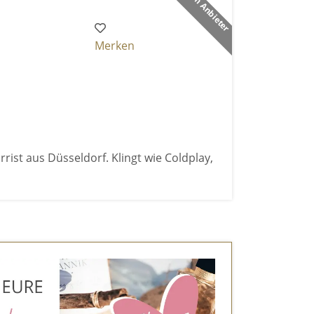
Premium Anbieter
Merken
rist aus Düsseldorf. Klingt wie Coldplay,