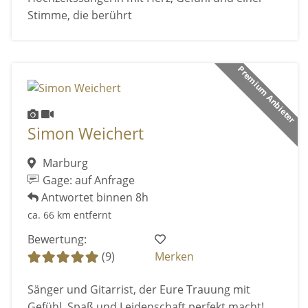
Stimme, die berührt
Premium Anbieter
Simon Weichert
Marburg
Gage: auf Anfrage
Antwortet binnen 8h
ca. 66 km entfernt
Bewertung:
(9)
Merken
Sänger und Gitarrist, der Eure Trauung mit
Gefühl, Spaß und Leidenschaft perfekt macht!