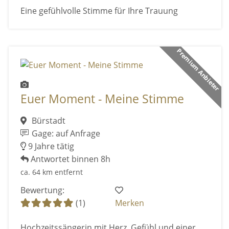
Eine gefühlvolle Stimme für Ihre Trauung
Premium Anbieter
Euer Moment - Meine Stimme
Bürstadt
Gage: auf Anfrage
9 Jahre tätig
Antwortet binnen 8h
ca. 64 km entfernt
Bewertung:
(1)
Merken
Hochzeitssängerin mit Herz, Gefühl und einer