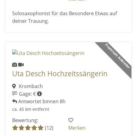
Solosaxophonist für das Besondere Etwas auf
deiner Trauung.
Premium Anbieter
Uta Desch Hochzeitssängerin
Krombach
Gage: €
Antwortet binnen 8h
ca. 45 km entfernt
Bewertung:
(12)
Merken