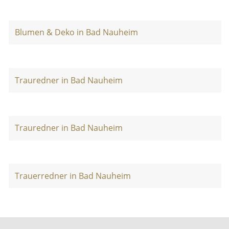
Blumen & Deko in Bad Nauheim
Trauredner in Bad Nauheim
Trauredner in Bad Nauheim
Trauerredner in Bad Nauheim