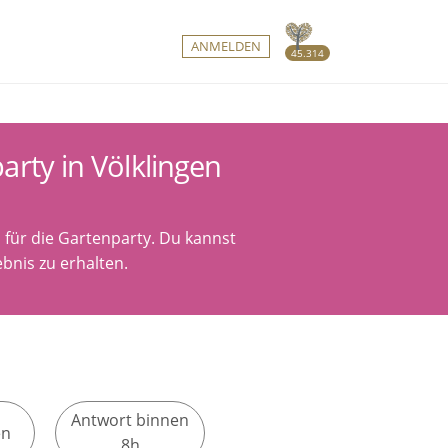
ANMELDEN
45.314
arty in Völklingen
 für die Gartenparty. Du kannst
bnis zu erhalten.
Antwort binnen
en
8h