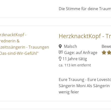
Die Stimme für deine Trau
HerzknacktKopf - Tr
Malsch
Bewe
Gage: auf Anfrage
11 Jahre tätig
ca. 113 km entfernt
Eure Trauung - Eure Lovesto
Sängerin Moni Als Sängerin 
wenig feier