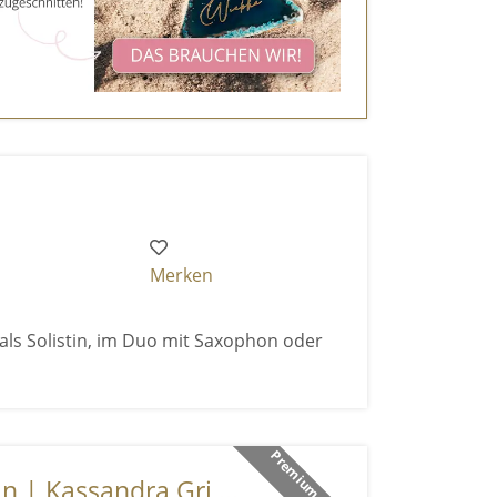
Merken
 als Solistin, im Duo mit Saxophon oder
Premium Anbieter
n | Kassandra Gri ...