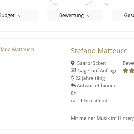
Budget
Bewertung
Ges
Stefano Matteucci
Saarbrücken
Bewe
Gage: auf Anfrage
22 Jahre tätig
Antwortet binnen
8h
ca. 11 km entfernt
Mit meiner Musik im Hinter