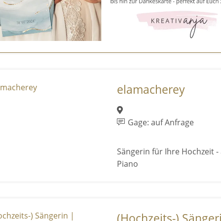
elamacherey
Gage: auf Anfrage
Sängerin für Ihre Hochzeit -
Piano
(Hochzeits-) Sängeri