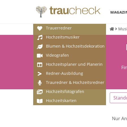
MAGAZI
Trauerredner
Musi
Hochzeitsmusiker
Blumen & Hochzeitsdekoration
Videografen
Hochzeitsplaner und Planerin
Fi
Redner-Ausbildung
Trauredner & Hochzeitsredner
Hochzeitsfotografen
Stand
Hochzeitskarten
Nur An