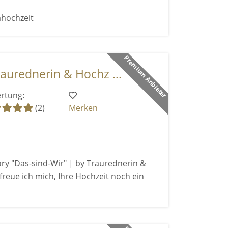
mhochzeit
Premium Anbieter
aurednerin & Hochz ...
rtung:
(2)
Merken
ry "Das-sind-Wir" | by Traurednerin &
freue ich mich, Ihre Hochzeit noch ein