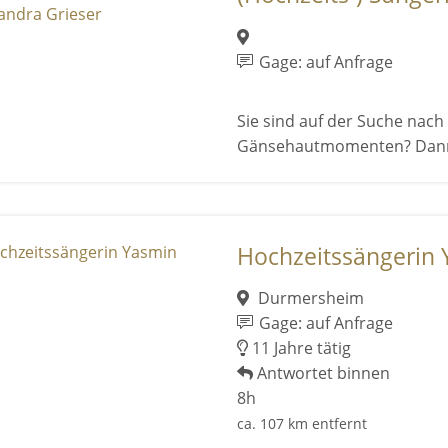
Gage: auf Anfrage
Sie sind auf der Suche nac
Gänsehautmomenten? Dann si
Hochzeitssängerin
Durmersheim
Gage: auf Anfrage
11 Jahre tätig
Antwortet binnen
8h
ca. 107 km entfernt