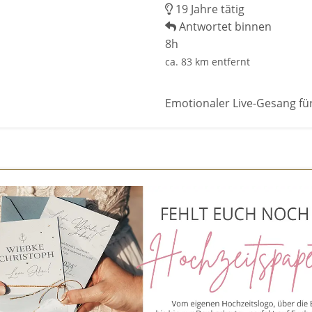
19 Jahre tätig
Antwortet binnen
8h
ca. 83 km entfernt
Emotionaler Live-Gesang fü