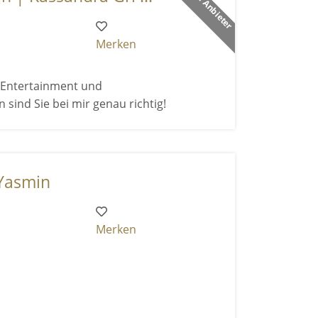
Merken
h Entertainment und
nd Sie bei mir genau richtig!
 Yasmin
Merken