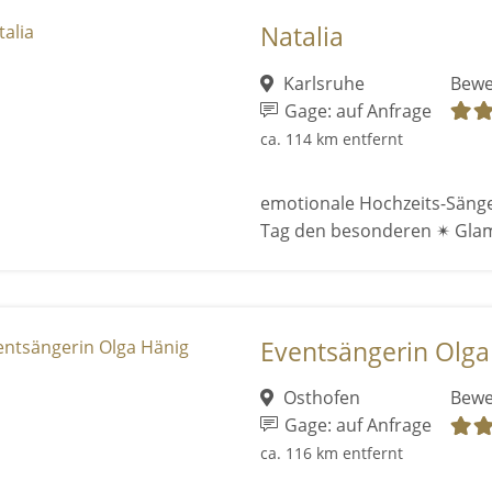
Natalia
Karlsruhe
Bewe
Gage: auf Anfrage
ca. 114 km entfernt
emotionale Hochzeits-Sänge
Tag den besonderen ✴ Gla
Eventsängerin Olga
Osthofen
Bewe
Gage: auf Anfrage
ca. 116 km entfernt