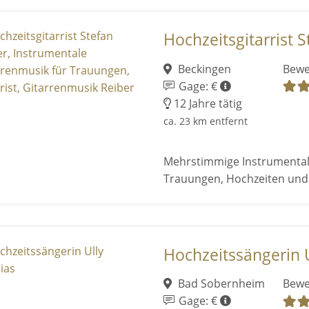
Hochzeitsgitarrist St
Beckingen
Bewe
Gage: €
12 Jahre tätig
ca. 23 km entfernt
Mehrstimmige Instrumental
Trauungen, Hochzeiten un
Hochzeitssängerin 
Bad Sobernheim
Bewe
Gage: €