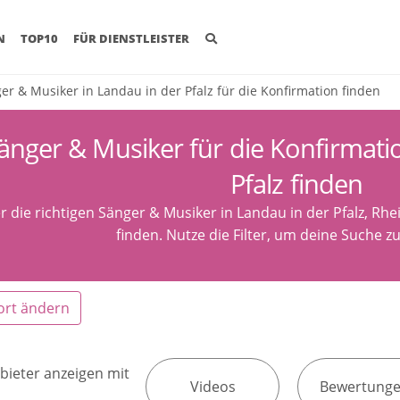
(CURRENT)
N
TOP10
FÜR DIENSTLEISTER
er & Musiker in Landau in der Pfalz für die Konfirmation finden
änger & Musiker für die Konfirmati
Pfalz finden
r die richtigen Sänger & Musiker in Landau in der Pfalz, Rhe
finden. Nutze die Filter, um deine Suche zu
ort ändern
bieter anzeigen mit
Videos
Bewertung