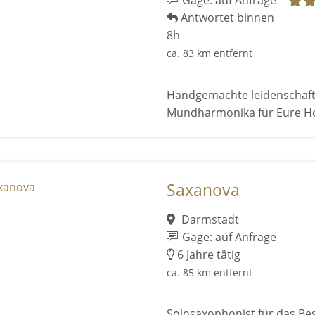
Gage: auf Anfrage
Antwortet binnen
8h
ca. 83 km entfernt
Handgemachte leidenschaftl
Mundharmonika für Eure Ho
Saxanova
Darmstadt
Gage: auf Anfrage
6 Jahre tätig
ca. 85 km entfernt
Solosaxophonist für das Be