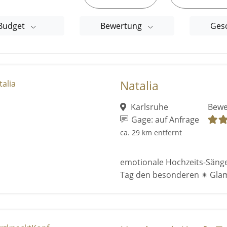
Budget
Bewertung
Ges
Natalia
Karlsruhe
Bewe
Gage: auf Anfrage
ca. 29 km entfernt
emotionale Hochzeits-Sänge
Tag den besonderen ✴ Gla