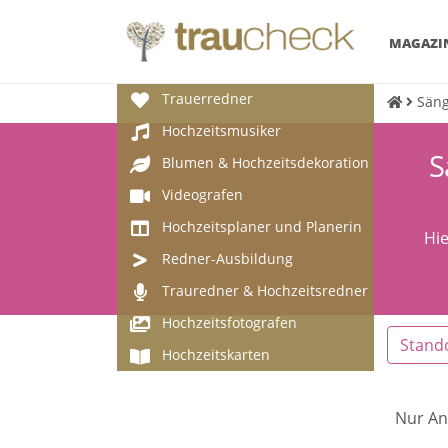
MAGAZI
Trauerredner
Säng
Hochzeitsmusiker
S
Blumen & Hochzeitsdekoration
Videografen
Hochzeitsplaner und Planerin
Hie
Redner-Ausbildung
Trauredner & Hochzeitsredner
Hochzeitsfotografen
Stand
Hochzeitskarten
Nur An