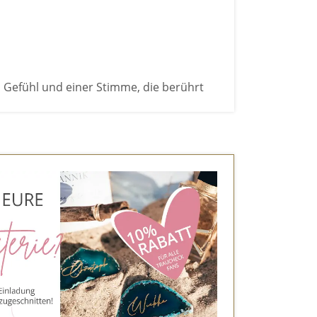
 Gefühl und einer Stimme, die berührt