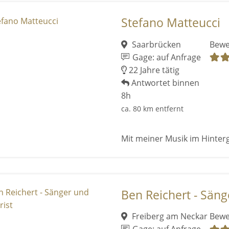
Stefano Matteucci
Saarbrücken
Bewe
Gage: auf Anfrage
22 Jahre tätig
Antwortet binnen
8h
ca. 80 km entfernt
Mit meiner Musik im Hinter
Ben Reichert - Säng
Freiberg am Neckar
Bewe