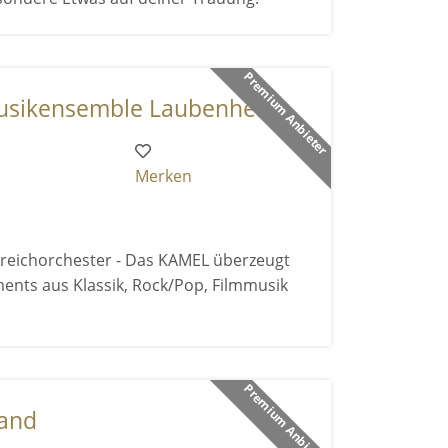
Premium Anbieter
ikensemble Laubenhei ...
Merken
reichorchester - Das KAMEL überzeugt
ents aus Klassik, Rock/Pop, Filmmusik
Premium Anbieter
band