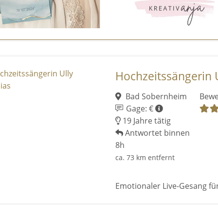
Hochzeitssängerin 
Bad Sobernheim
Bewe
Gage: €
19 Jahre tätig
Antwortet binnen
8h
ca. 73 km entfernt
Emotionaler Live-Gesang fü