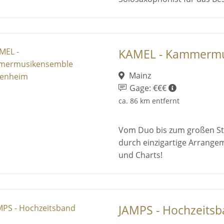
KAMEL - Kammermus
Mainz
Gage: €€€
ca. 86 km entfernt
Vom Duo bis zum großen St
durch einzigartige Arrangem
und Charts!
JAMPS - Hochzeits