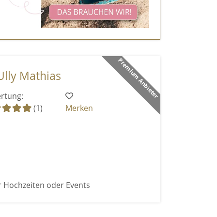
Premium Anbieter
Ully Mathias
rtung:
(1)
Merken
r Hochzeiten oder Events