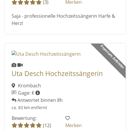
(3)
Merken
Saja - professionelle Hochzeitssängerin Harfe &
Herz!
Premium Anbieter
Uta Desch Hochzeitssängerin
Krombach
Gage: €
Antwortet binnen 8h
ca. 83 km entfernt
Bewertung:
(12)
Merken