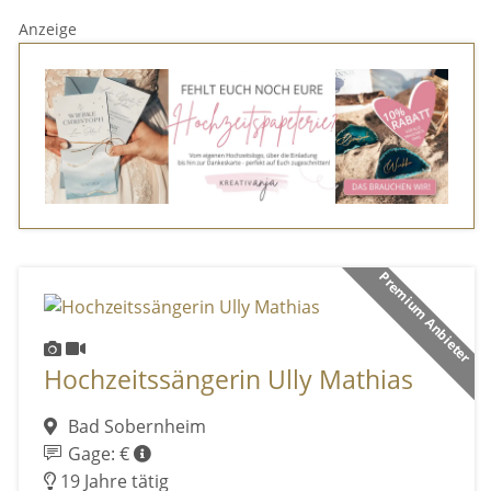
Anzeige
Premium Anbieter
Hochzeitssängerin Ully Mathias
Bad Sobernheim
Gage: €
19 Jahre tätig