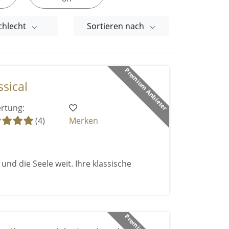
chlecht
Sortieren nach
Premium Anbieter
sical
rtung:
(4)
Merken
und die Seele weit. Ihre klassische