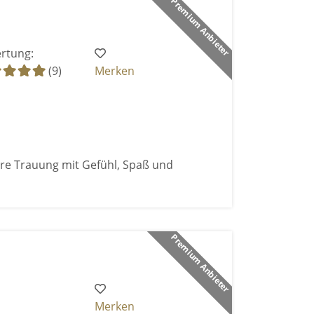
Premium Anbieter
rtung:
(9)
Merken
ure Trauung mit Gefühl, Spaß und
Premium Anbieter
Merken