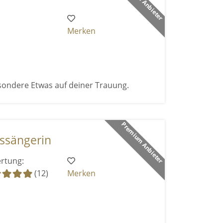
Merken
sondere Etwas auf deiner Trauung.
Premium Anbieter
ssängerin
rtung:
(12)
Merken