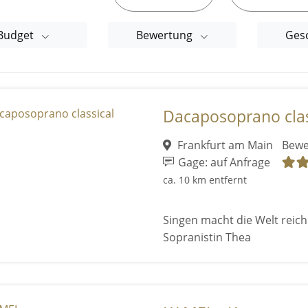
Budget
Bewertung
Ges
Dacaposoprano clas
Frankfurt am Main
Bewe
Gage: auf Anfrage
ca. 10 km entfernt
Singen macht die Welt reich 
Sopranistin Thea