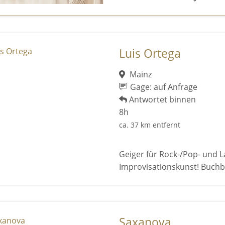
Luis Ortega
Mainz
Gage: auf Anfrage
Antwortet binnen
8h
ca. 37 km entfernt
Geiger für Rock-/Pop- und L
Improvisationskunst! Buchba
Saxanova