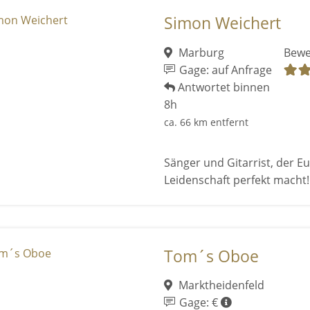
Simon Weichert
Marburg
Bewe
Gage: auf Anfrage
Antwortet binnen
8h
ca. 66 km entfernt
Sänger und Gitarrist, der E
Leidenschaft perfekt macht!
Tom´s Oboe
Marktheidenfeld
Gage: €