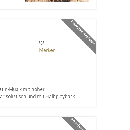
Premium Anbieter
Merken
atin-Musik mit hoher
r solistisch und mit Halbplayback.
Premium Anbieter