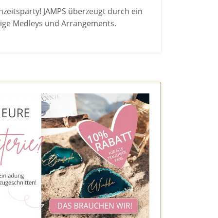
hzeitsparty! JAMPS überzeugt durch ein
rtige Medleys und Arrangements.