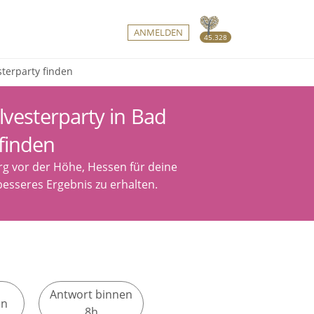
ANMELDEN
45.328
terparty finden
lvesterparty in Bad
finden
g vor der Höhe, Hessen für deine
besseres Ergebnis zu erhalten.
Antwort binnen
en
8h