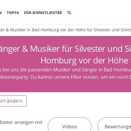
(CURRENT)
N
TOP10
FÜR DIENSTLEISTER
er & Musiker in Bad Homburg vor der Höhe für Silvester und Silves
änger & Musiker für Silvester und Si
Homburg vor der Höhe 
e bei uns die passenden Musiker und Sänger in Bad Hombur
ilvesterparty. Du kannst unsere Filter nutzen, um ein noch 
ort ändern
bieter anzeigen mit
Videos
Bewertung