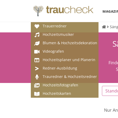
MAGAZI
Trauerredner
Säng
Hochzeitsmusiker
S
Blumen & Hochzeitsdekoration
Videografen
Hochzeitsplaner und Planerin
Find
Redner-Ausbildung
S
Trauredner & Hochzeitsredner
Hochzeitsfotografen
Stand
Hochzeitskarten
Nur An