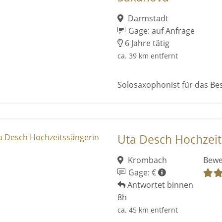
Darmstadt
Gage: auf Anfrage
6 Jahre tätig
ca. 39 km entfernt
Solosaxophonist für das Be
Uta Desch Hochzeit
Krombach
Bewe
Gage: €
Antwortet binnen
8h
ca. 45 km entfernt