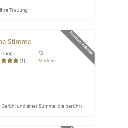
 Ihre Trauung
Premium Anbieter
ne Stimme
rtung:
(1)
Merken
 Gefühl und einer Stimme, die berührt