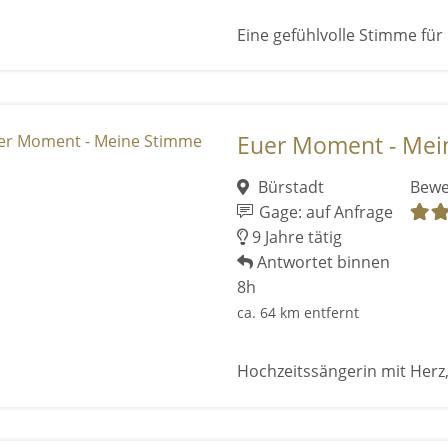
Eine gefühlvolle Stimme für
Euer Moment - Mei
Bürstadt
Bewe
Gage: auf Anfrage
9 Jahre tätig
Antwortet binnen
8h
ca. 64 km entfernt
Hochzeitssängerin mit Herz,