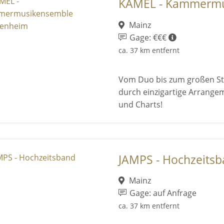
KAMEL - Kammermus
Mainz
Gage: €€€
ca. 37 km entfernt
Vom Duo bis zum großen St
durch einzigartige Arrangem
und Charts!
JAMPS - Hochzeits
Mainz
Gage: auf Anfrage
ca. 37 km entfernt