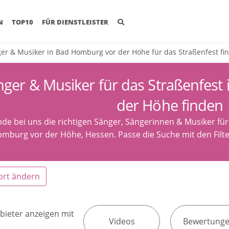
(CURRENT)
N
TOP10
FÜR DIENSTLEISTER
er & Musiker in Bad Homburg vor der Höhe für das Straßenfest fi
nger & Musiker für das Straßenfest
der Höhe finden
nde bei uns die richtigen Sänger, Sängerinnen & Musiker für
mburg vor der Höhe, Hessen. Passe die Suche mit den Filt
ort ändern
bieter anzeigen mit
Videos
Bewertung