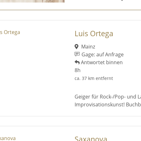
Luis Ortega
Mainz
Gage: auf Anfrage
Antwortet binnen
8h
ca. 37 km entfernt
Geiger für Rock-/Pop- und L
Improvisationskunst! Buchba
Saxanova