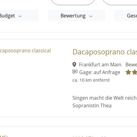
Budget
Bewertung
Ges
Dacaposoprano clas
Frankfurt am Main
Bewe
Gage: auf Anfrage
ca. 10 km entfernt
Singen macht die Welt reich 
Sopranistin Thea