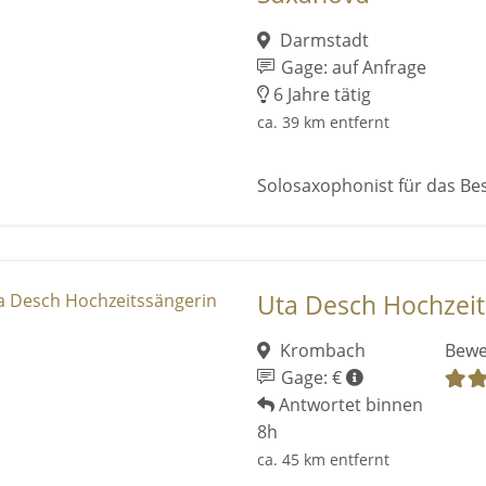
Darmstadt
Gage: auf Anfrage
6 Jahre tätig
ca. 39 km entfernt
Solosaxophonist für das Be
Uta Desch Hochzeit
Krombach
Bewe
Gage: €
Antwortet binnen
8h
ca. 45 km entfernt