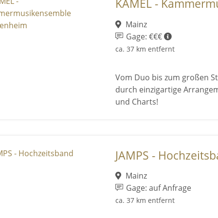
KAMEL - Kammermus
Mainz
Gage: €€€
ca. 37 km entfernt
Vom Duo bis zum großen St
durch einzigartige Arrangem
und Charts!
JAMPS - Hochzeits
Mainz
Gage: auf Anfrage
ca. 37 km entfernt