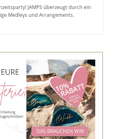
hzeitsparty! JAMPS überzeugt durch ein
rtige Medleys und Arrangements.