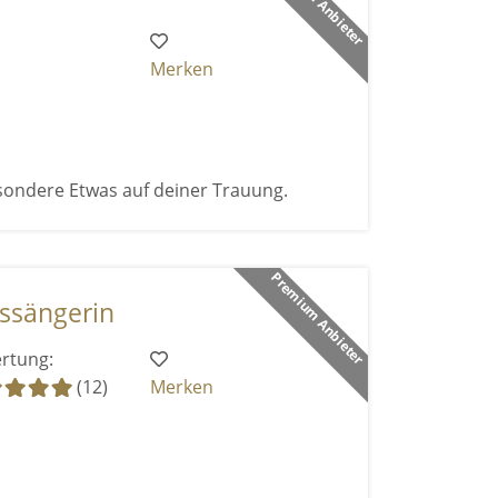
Merken
sondere Etwas auf deiner Trauung.
Premium Anbieter
ssängerin
rtung:
(12)
Merken