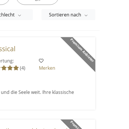
chlecht
Sortieren nach
Premium Anbieter
sical
rtung:
(4)
Merken
und die Seele weit. Ihre klassische