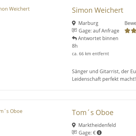
Simon Weichert
Marburg
Bewe
Gage: auf Anfrage
Antwortet binnen
8h
ca. 66 km entfernt
Sänger und Gitarrist, der E
Leidenschaft perfekt macht!
Tom´s Oboe
Marktheidenfeld
Gage: €