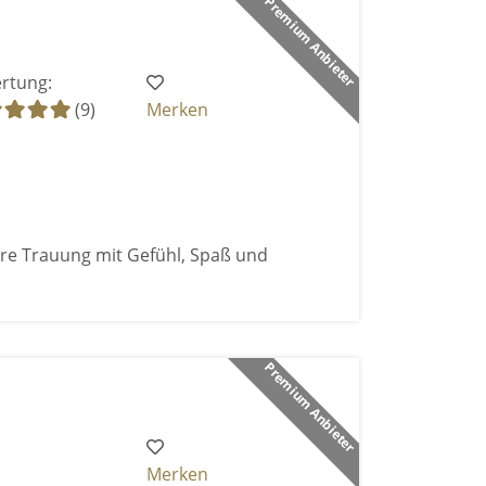
Premium Anbieter
rtung:
(9)
Merken
ure Trauung mit Gefühl, Spaß und
Premium Anbieter
Merken