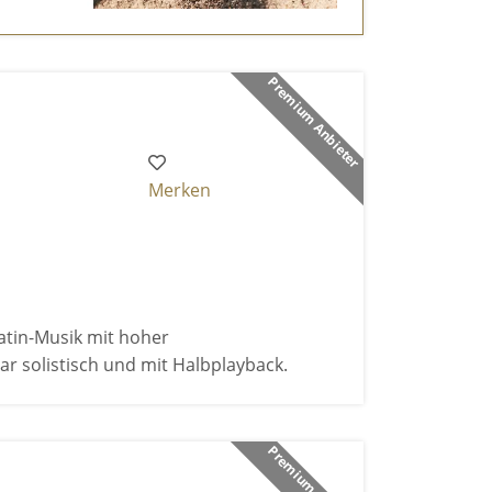
Premium Anbieter
Merken
atin-Musik mit hoher
r solistisch und mit Halbplayback.
Premium Anbieter