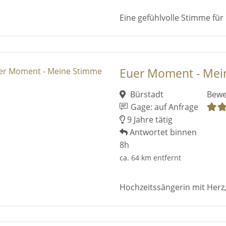
Eine gefühlvolle Stimme für
Euer Moment - Mei
Bürstadt
Bewe
Gage: auf Anfrage
9 Jahre tätig
Antwortet binnen
8h
ca. 64 km entfernt
Hochzeitssängerin mit Herz,