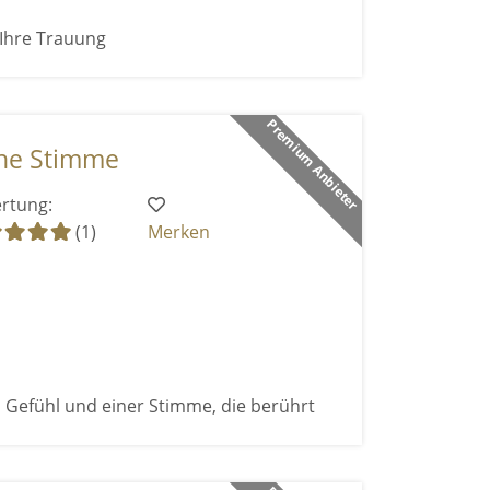
 Ihre Trauung
Premium Anbieter
ne Stimme
rtung:
(1)
Merken
 Gefühl und einer Stimme, die berührt