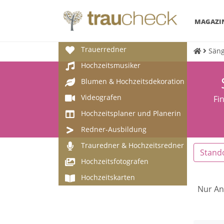
MAGAZI
Trauerredner
Säng
Hochzeitsmusiker
Blumen & Hochzeitsdekoration
Videografen
Fi
Hochzeitsplaner und Planerin
Redner-Ausbildung
Trauredner & Hochzeitsredner
Stand
Hochzeitsfotografen
Hochzeitskarten
Nur An