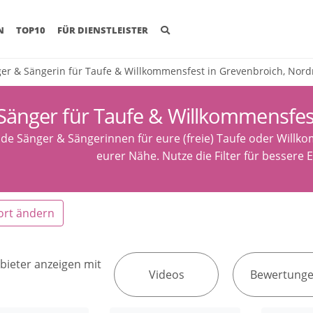
(CURRENT)
N
TOP10
FÜR DIENSTLEISTER
er & Sängerin für Taufe & Willkommensfest in Grevenbroich, Nord
Sänger für Taufe & Willkommensfes
nde Sänger & Sängerinnen für eure (freie) Taufe oder Will
eurer Nähe. Nutze die Filter für bessere 
ort ändern
bieter anzeigen mit
Videos
Bewertung