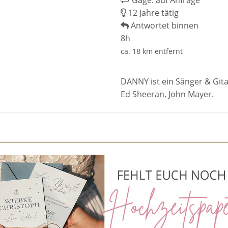
Gage: auf Anfrage
12 Jahre tätig
Antwortet binnen
8h
ca. 18 km entfernt
DANNY ist ein Sänger & Gitar
Ed Sheeran, John Mayer.