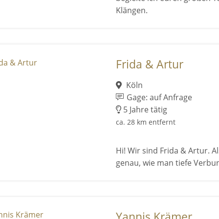
Klängen.
Frida & Artur
Köln
Gage: auf Anfrage
5 Jahre tätig
ca. 28 km entfernt
Hi! Wir sind Frida & Artur. 
genau, wie man tiefe Verbu
Yannis Krämer