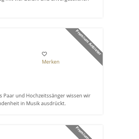
Premium Anbieter
Merken
Als Paar und Hochzeitssänger wissen wir
ndenheit in Musik ausdrückt.