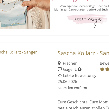
Sascha Kollarz - Sä
Frechen
Bewe
Gage: €
Letzte Bewertung:
25.06.2026
ca. 25 km entfernt
Eure Geschichte. Eure Mome
begleite ich euren großen T