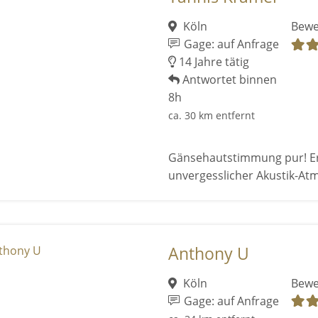
Köln
Bewe
Gage: auf Anfrage
14 Jahre tätig
Antwortet binnen
8h
ca. 30 km entfernt
Gänsehautstimmung pur! Erle
unvergesslicher Akustik-At
Anthony U
Köln
Bewe
Gage: auf Anfrage