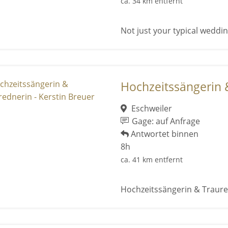
ca. 34 km entfernt
Not just your typical wedding
Hochzeitssängerin &
Eschweiler
Gage: auf Anfrage
Antwortet binnen
8h
ca. 41 km entfernt
Hochzeitssängerin & Traure