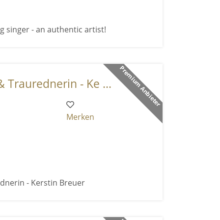
 singer - an authentic artist!
Premium Anbieter
 Traurednerin - Ke ...
Merken
dnerin - Kerstin Breuer