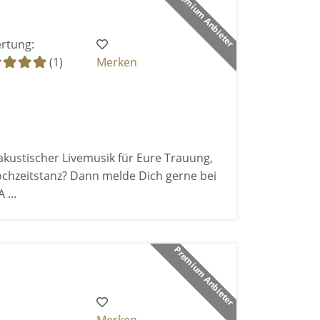
Premium Anbieter
rtung:
(1)
Merken
akustischer Livemusik für Eure Trauung,
chzeitstanz? Dann melde Dich gerne bei
 ...
Premium Anbieter