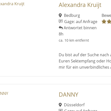
Alexandra Kruijt
Bedburg
Bewe
Gage: auf Anfrage
Antwortet binnen
8h
ca. 10 km entfernt
Du bist auf der Suche nach 
Euren Sektempfang oder Ho
mir für ein unverbindliches A
DANNY
Düsseldorf