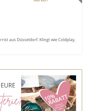
Merken
rist aus Düsseldorf. Klingt wie Coldplay,