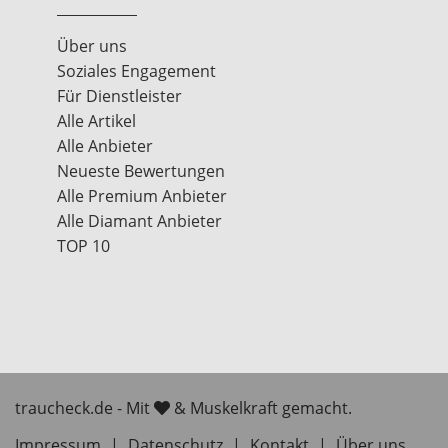
Über uns
Soziales Engagement
Für Dienstleister
Alle Artikel
Alle Anbieter
Neueste Bewertungen
Alle Premium Anbieter
Alle Diamant Anbieter
TOP 10
traucheck.de - Mit
& Muskelkraft gemacht.
Impressum
|
Datenschutz
|
Kontakt
|
Über uns