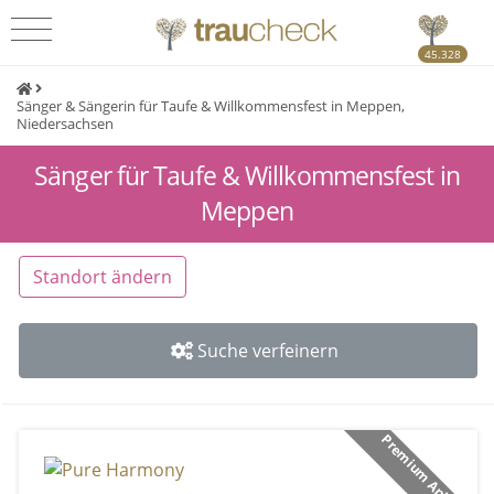
45.328
Sänger & Sängerin für Taufe & Willkommensfest in Meppen,
Niedersachsen
Sänger für Taufe & Willkommensfest in
Meppen
Standort ändern
Suche verfeinern
Premium Anbieter