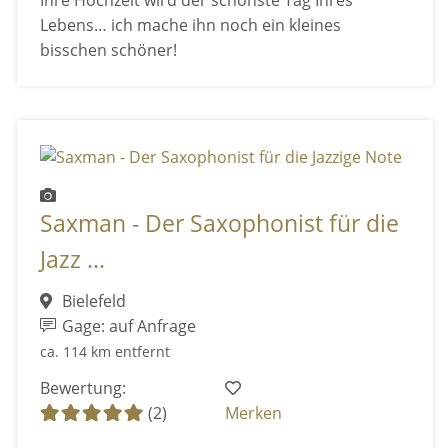
Ihre Hochzeit wird der schönste Tag Ihres
Lebens… ich mache ihn noch ein kleines
bisschen schöner!
Saxman - Der Saxophonist für die
Jazz ...
Bielefeld
Gage: auf Anfrage
ca. 114 km entfernt
Bewertung:
(2)
Merken