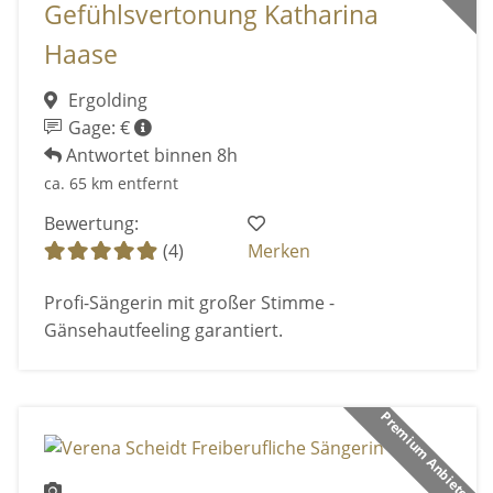
Gefühlsvertonung Katharina
Haase
Ergolding
Gage: €
Antwortet binnen 8h
ca. 65 km entfernt
Bewertung:
(4)
Merken
Profi-Sängerin mit großer Stimme -
Gänsehautfeeling garantiert.
Premium Anbieter