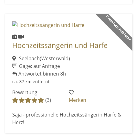
Premium Anbieter
Hochzeitssängerin und Harfe
Seelbach(Westerwald)
Gage: auf Anfrage
Antwortet binnen 8h
ca. 87 km entfernt
Bewertung:
(3)
Merken
Saja - professionelle Hochzeitssängerin Harfe &
Herz!