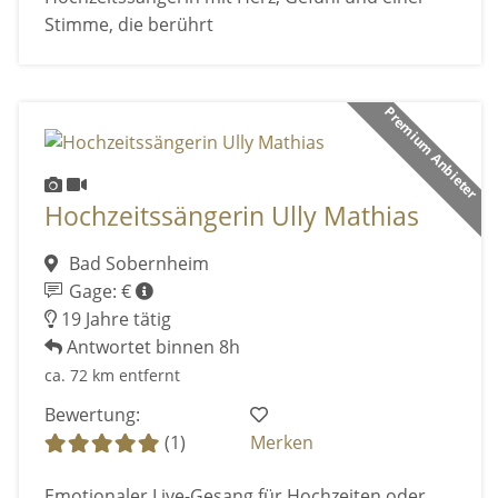
Stimme, die berührt
Premium Anbieter
Hochzeitssängerin Ully Mathias
Bad Sobernheim
Gage: €
19 Jahre tätig
Antwortet binnen 8h
ca. 72 km entfernt
Bewertung:
(1)
Merken
Emotionaler Live-Gesang für Hochzeiten oder