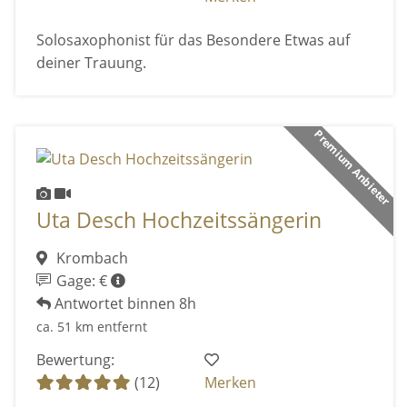
Solosaxophonist für das Besondere Etwas auf
deiner Trauung.
Premium Anbieter
Uta Desch Hochzeitssängerin
Krombach
Gage: €
Antwortet binnen 8h
ca. 51 km entfernt
Bewertung:
(12)
Merken