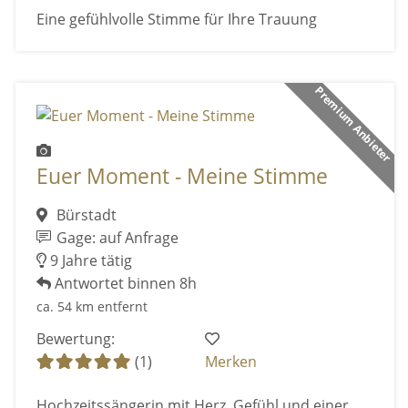
Eine gefühlvolle Stimme für Ihre Trauung
Premium Anbieter
Euer Moment - Meine Stimme
Bürstadt
Gage: auf Anfrage
9 Jahre tätig
Antwortet binnen 8h
ca. 54 km entfernt
Bewertung:
(1)
Merken
Hochzeitssängerin mit Herz, Gefühl und einer