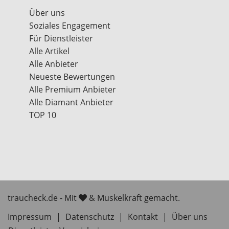
Über uns
Soziales Engagement
Für Dienstleister
Alle Artikel
Alle Anbieter
Neueste Bewertungen
Alle Premium Anbieter
Alle Diamant Anbieter
TOP 10
traucheck.de - Mit
& Muskelkraft gemacht.
Impressum
|
Datenschutz
|
Kontakt
|
Über uns