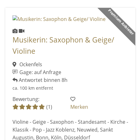
Premium Anbieter
Musikerin: Saxophon & Geige/
Violine
Ockenfels
Gage: auf Anfrage
Antwortet binnen 8h
ca. 100 km entfernt
Bewertung:
(1)
Merken
Violine - Geige - Saxophon - Standesamt - Kirche -
Klassik - Pop - Jazz Koblenz, Neuwied, Sankt
Augustin, Bonn, Köln, Düsseldorf