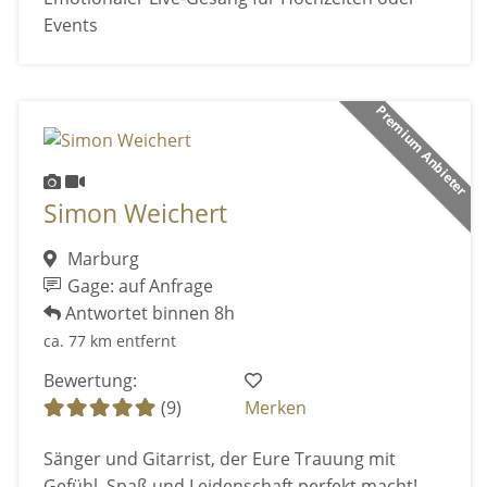
Events
Premium Anbieter
Simon Weichert
Marburg
Gage: auf Anfrage
Antwortet binnen 8h
ca. 77 km entfernt
Bewertung:
(9)
Merken
Sänger und Gitarrist, der Eure Trauung mit
Gefühl, Spaß und Leidenschaft perfekt macht!