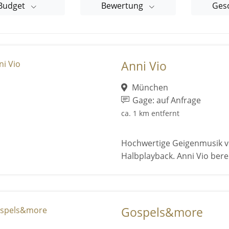
Budget
Bewertung
Ges
Anni Vio
München
Gage: auf Anfrage
ca. 1 km entfernt
Hochwertige Geigenmusik von
Halbplayback. Anni Vio berei
Gospels&more