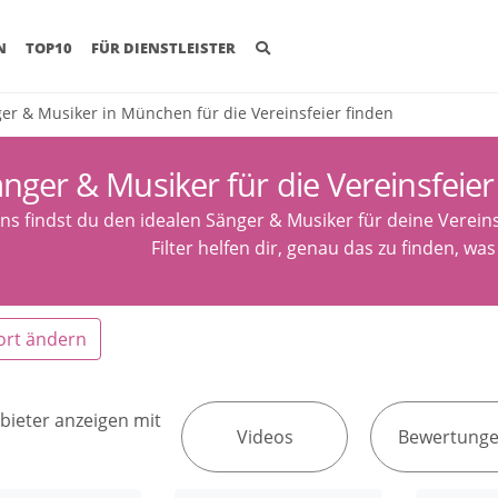
(CURRENT)
N
TOP10
FÜR DIENSTLEISTER
er & Musiker in München für die Vereinsfeier finden
nger & Musiker für die Vereinsfeie
uns findst du den idealen Sänger & Musiker für deine Verein
Filter helfen dir, genau das zu finden, wa
ort ändern
bieter anzeigen mit
Videos
Bewertung