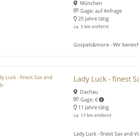
München
Gage: auf Anfrage
25 Jahre tätig
ca. 5 km entfernt
Gospels&more - Wir bereich
Lady Luck - finest 
Dachau
Gage: €
11 Jahre tätig
ca. 17 km entfernt
Lady Luck - finest Sax and V