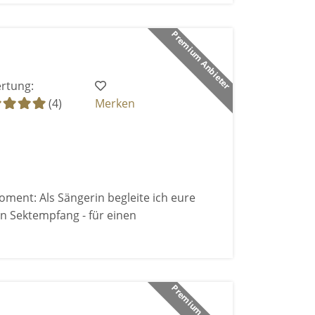
Premium Anbieter
rtung:
(4)
Merken
ment: Als Sängerin begleite ich eure
 Sektempfang - für einen
Premium Anbieter