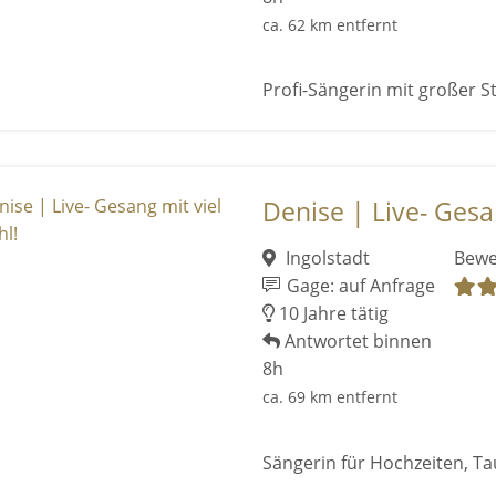
ca. 62 km entfernt
Profi-Sängerin mit großer S
Denise | Live- Gesan
Ingolstadt
Bewe
Gage: auf Anfrage
10 Jahre tätig
Antwortet binnen
8h
ca. 69 km entfernt
Sängerin für Hochzeiten, Ta