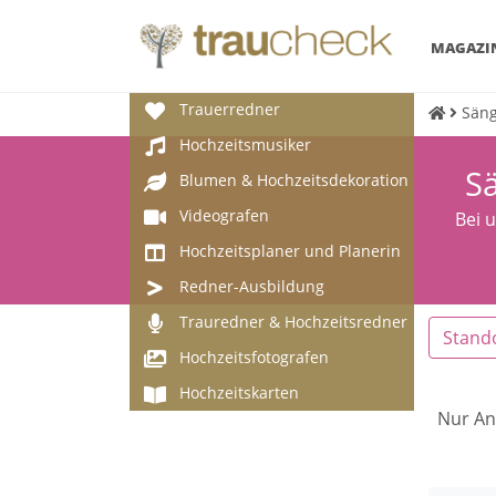
MAGAZI
Trauerredner
Säng
Hochzeitsmusiker
Sä
Blumen & Hochzeitsdekoration
Videografen
Bei 
Hochzeitsplaner und Planerin
Redner-Ausbildung
Trauredner & Hochzeitsredner
Stand
Hochzeitsfotografen
Hochzeitskarten
Nur An