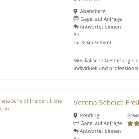
Abensberg
Gage: auf Anfrage
Antwortet binnen
8h
ca. 78 km entfernt
Musikalische Gestaltung eue
individuell und professionell
Verena Scheidt Freib
Pentling
Bewe
Gage: auf Anfrage
Antwortet binnen
8h