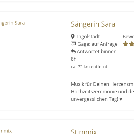
Sängerin Sara
Ingolstadt
Bewe
Gage: auf Anfrage
Antwortet binnen
8h
ca. 72 km entfernt
Musik für Deinen Herzensmo
Hochzeitszeremonie und den
unvergesslichen Tag! ♥
Stimmix