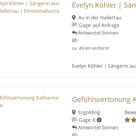
Evelyn Köhler | Säng
Au in der Hallertau
Gage: auf Anfrage
Antwortet binnen
8h
ca. 49 km entfernt
Evelyn Köhler | Sängerin au
Gefühlsvertonung 
Ergolding
Bewe
Gage: €
Antwortet binnen
8h