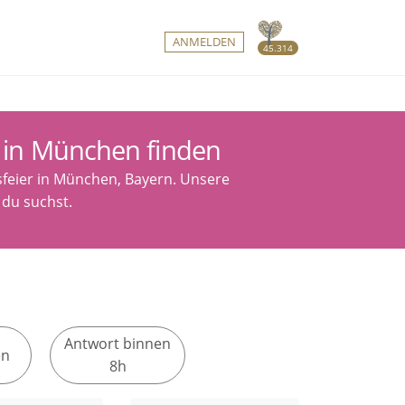
ANMELDEN
45.314
r in München finden
sfeier in München, Bayern. Unsere
s du suchst.
Antwort binnen
en
8h