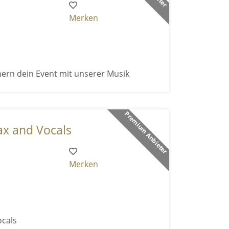
Merken
ern dein Event mit unserer Musik
Premium Anbieter
Sax and Vocals
Merken
ocals