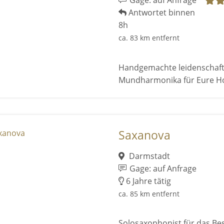
Gage: auf Anfrage
Antwortet binnen
8h
ca. 83 km entfernt
Handgemachte leidenschaftl
Mundharmonika für Eure Ho
Saxanova
Darmstadt
Gage: auf Anfrage
6 Jahre tätig
ca. 85 km entfernt
Solosaxophonist für das Be