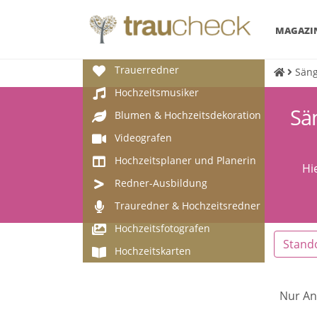
MAGAZI
Trauerredner
Säng
Hochzeitsmusiker
Sä
Blumen & Hochzeitsdekoration
Videografen
Hochzeitsplaner und Planerin
Hi
Redner-Ausbildung
Trauredner & Hochzeitsredner
Hochzeitsfotografen
Stand
Hochzeitskarten
Nur An