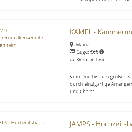
KAMEL - Kammermus
Mainz
Gage: €€€
ca. 86 km entfernt
Vom Duo bis zum großen St
durch einzigartige Arrangem
und Charts!
JAMPS - Hochzeits