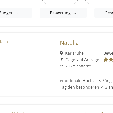
Budget
Bewertung
Ges
Natalia
Karlsruhe
Bewe
Gage: auf Anfrage
ca. 29 km entfernt
emotionale Hochzeits-Sänge
Tag den besonderen ✴ Gla