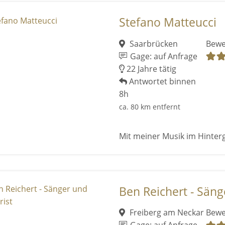
Stefano Matteucci
Saarbrücken
Bewe
Gage: auf Anfrage
22 Jahre tätig
Antwortet binnen
8h
ca. 80 km entfernt
Mit meiner Musik im Hinter
Ben Reichert - Säng
Freiberg am Neckar
Bewe