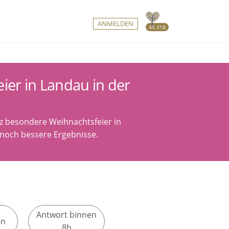
ANMELDEN
45.318
z
ier in Landau in der
nz besondere Weihnachtsfeier in
ür noch bessere Ergebnisse.
Antwort binnen
en
8h