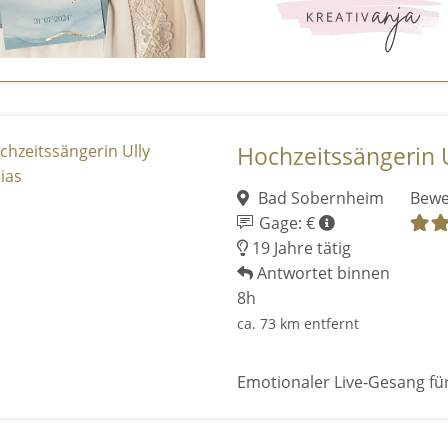
Hochzeitssängerin 
Bad Sobernheim
Bewe
Gage: €
19 Jahre tätig
Antwortet binnen
8h
ca. 73 km entfernt
Emotionaler Live-Gesang fü