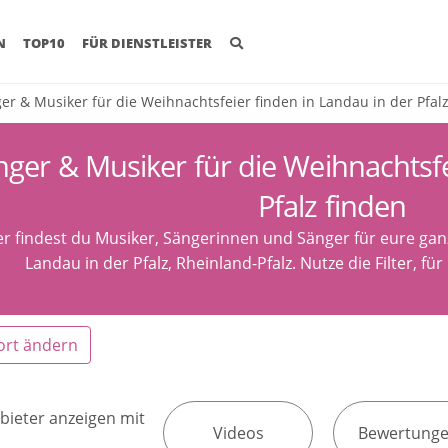
(CURRENT)
N
TOP10
FÜR DIENSTLEISTER
er & Musiker für die Weihnachtsfeier finden in Landau in der Pfal
nger & Musiker für die Weihnachtsfe
Pfalz finden
er findest du Musiker, Sängerinnen und Sänger für eure ga
Landau in der Pfalz, Rheinland-Pfalz. Nutze die Filter, f
ort ändern
bieter anzeigen mit
Videos
Bewertung