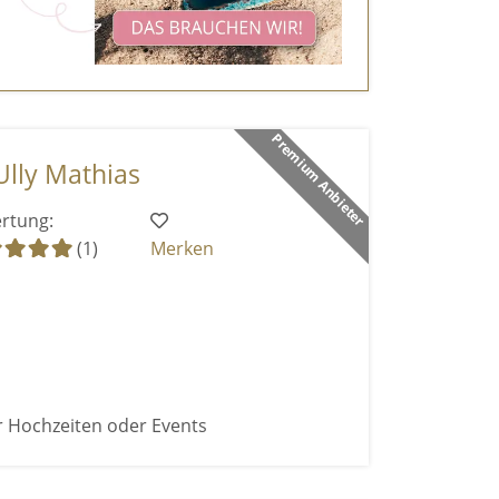
Premium Anbieter
Ully Mathias
rtung:
(1)
Merken
r Hochzeiten oder Events