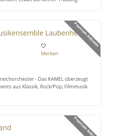
Premium Anbieter
ikensemble Laubenhei ...
Merken
reichorchester - Das KAMEL überzeugt
ents aus Klassik, Rock/Pop, Filmmusik
Premium Anbieter
band