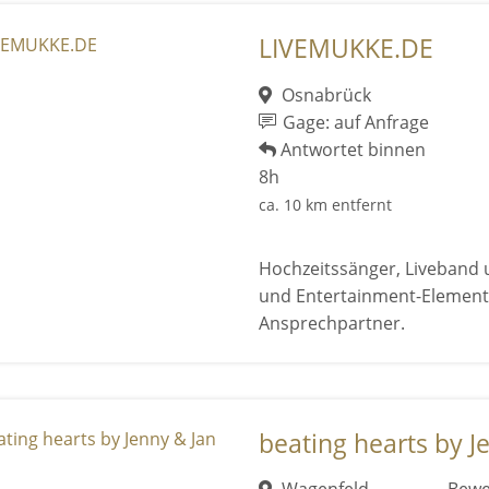
LIVEMUKKE.DE
Osnabrück
Gage: auf Anfrage
Antwortet binnen
8h
ca. 10 km entfernt
Hochzeitssänger, Liveband 
und Entertainment-Element
Ansprechpartner.
beating hearts by J