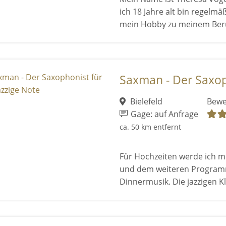
ich 18 Jahre alt bin regelmä
mein Hobby zu meinem Beru 
Saxman - Der Saxopho
Bielefeld
Bewe
Gage: auf Anfrage
ca. 50 km entfernt
Für Hochzeiten werde ich me
und dem weiteren Program
Dinnermusik. Die jazzigen Kl