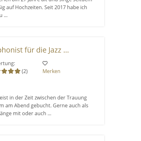
ßig auf Hochzeiten. Seit 2017 habe ich
...
nist für die Jazz ...
rtung:
(2)
Merken
ist in der Zeit zwischen der Trauung
m am Abend gebucht. Gerne auch als
änge mit oder auch ...