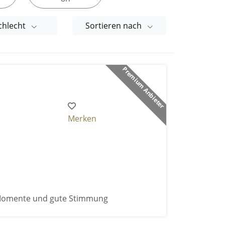
chlecht
Sortieren nach
Premium Anbieter
Merken
 Momente und gute Stimmung