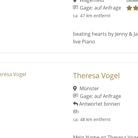
Wagenfeld
Bewe
Gage: auf Anfrage
ca. 47 km entfernt
beating hearts by Jenny & J
live Piano
Theresa Vogel
Münster
Gage: auf Anfrage
Antwortet binnen
8h
ca. 48 km entfernt
Mein Name ist Theresa Vogel