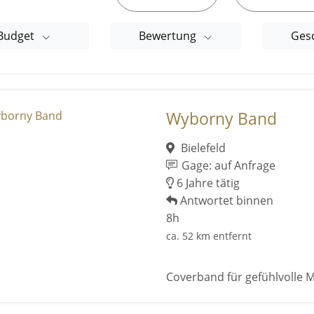
Budget
Bewertung
Ges
Wyborny Band
Bielefeld
Gage: auf Anfrage
6 Jahre tätig
Antwortet binnen
8h
ca. 52 km entfernt
Coverband für gefühlvolle