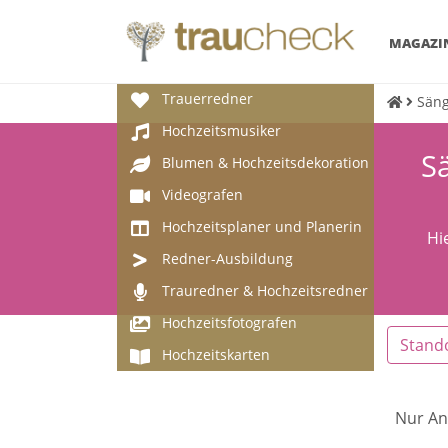
MAGAZI
Trauerredner
Säng
Hochzeitsmusiker
Sä
Blumen & Hochzeitsdekoration
Videografen
Hochzeitsplaner und Planerin
Hi
Redner-Ausbildung
Trauredner & Hochzeitsredner
Hochzeitsfotografen
Stand
Hochzeitskarten
Nur An