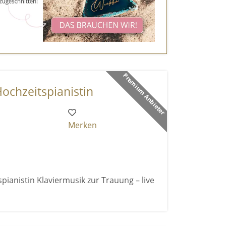
Premium Anbieter
Hochzeitspianistin
Merken
pianistin Klaviermusik zur Trauung – live