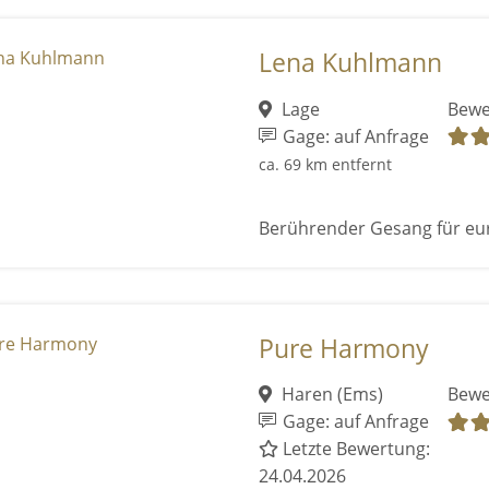
Lena Kuhlmann
Lage
Bewe
Gage: auf Anfrage
ca. 69 km entfernt
Berührender Gesang für eu
Pure Harmony
Haren (Ems)
Bewe
Gage: auf Anfrage
Letzte Bewertung:
24.04.2026