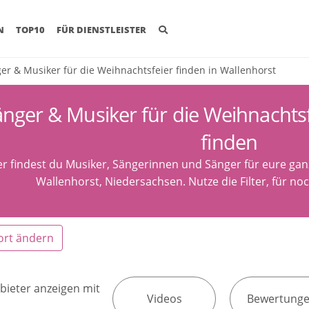
(CURRENT)
N
TOP10
FÜR DIENSTLEISTER
er & Musiker für die Weihnachtsfeier finden in Wallenhorst
nger & Musiker für die Weihnachtsf
finden
er findest du Musiker, Sängerinnen und Sänger für eure ga
Wallenhorst, Niedersachsen. Nutze die Filter, für no
ort ändern
bieter anzeigen mit
Videos
Bewertung