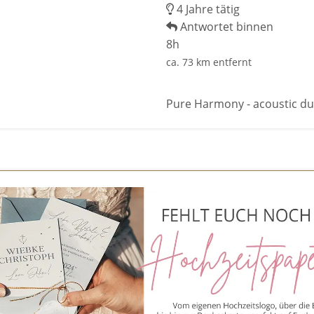
4 Jahre tätig
Antwortet binnen
8h
ca. 73 km entfernt
Pure Harmony - acoustic d