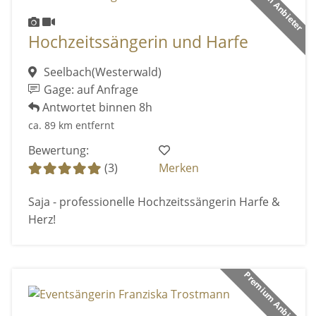
Premium Anbieter
Hochzeitssängerin und Harfe
Seelbach(Westerwald)
Gage: auf Anfrage
Antwortet binnen 8h
ca. 89 km entfernt
Bewertung:
(3)
Merken
Saja - professionelle Hochzeitssängerin Harfe &
Herz!
Premium Anbieter