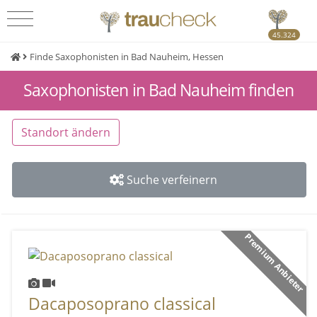
45.324
Finde Saxophonisten in Bad Nauheim, Hessen
Saxophonisten in Bad Nauheim finden
Standort ändern
Suche verfeinern
Premium Anbieter
Dacaposoprano classical