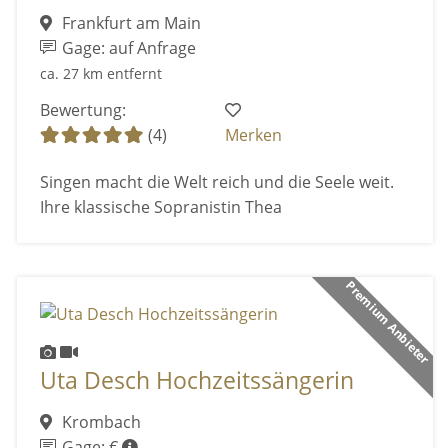
Frankfurt am Main
Gage: auf Anfrage
ca. 27 km entfernt
Bewertung:
(4)
Merken
Singen macht die Welt reich und die Seele weit.
Ihre klassische Sopranistin Thea
Premium Anbieter
Uta Desch Hochzeitssängerin
Krombach
Gage: €