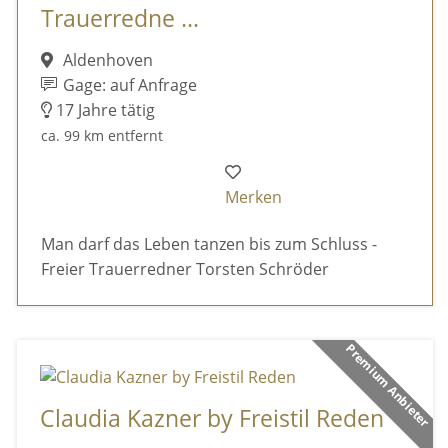
Trauerredne ...
Aldenhoven
Gage: auf Anfrage
17 Jahre tätig
ca. 99 km entfernt
Merken
Man darf das Leben tanzen bis zum Schluss -
Freier Trauerredner Torsten Schröder
Premium Anbieter
Claudia Kazner by Freistil Reden