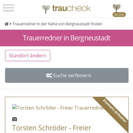
45.330
Trauerredner in der Nähe von Bergneustadt finden
Trauerredner in Bergneustadt
Standort ändern
Suche verfeinern
Diamant Anbieter
Torsten Schröder - Freier