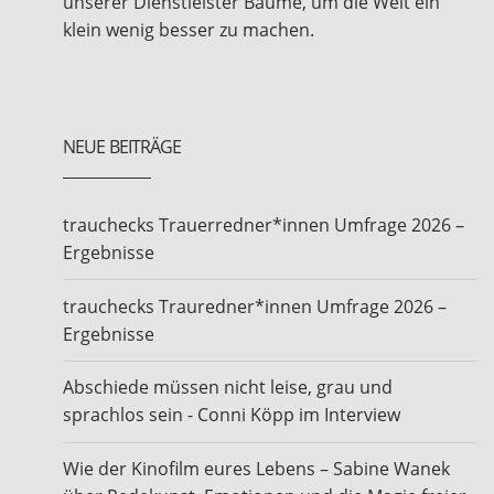
unserer Dienstleister Bäume, um die Welt ein
klein wenig besser zu machen.
NEUE BEITRÄGE
trauchecks Trauerredner*innen Umfrage 2026 –
Ergebnisse
trauchecks Trauredner*innen Umfrage 2026 –
Ergebnisse
Abschiede müssen nicht leise, grau und
sprachlos sein - Conni Köpp im Interview
Wie der Kinofilm eures Lebens – Sabine Wanek