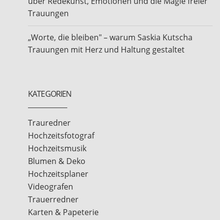
über Redekunst, Emotionen und die Magie freier
Trauungen
„Worte, die bleiben" – warum Saskia Kutscha
Trauungen mit Herz und Haltung gestaltet
KATEGORIEN
Trauredner
Hochzeitsfotograf
Hochzeitsmusik
Blumen & Deko
Hochzeitsplaner
Videografen
Trauerredner
Karten & Papeterie