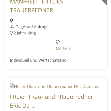
MANFRED TUTTLIES -
TRAUERREDNER
Gage: auf Anfrage
2 Jahre tätig
Merken
Individuell und Wertschätzend
FReier TRau- und TRauerredner
ERic Da ...