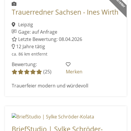
Trauerredner Sachsen - Ines Wirth
Leipzig
Gage: auf Anfrage
Letzte Bewertung: 08.04.2026
12 Jahre tätig
ca. 86 km entfernt
Bewertung:
(25)
Merken
Trauerfeier modern und würdevoll
BriefStudio | Sylke Schröder-