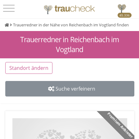
45.336
Trauerredner in der Nähe von Reichenbach im Vogtland finden
Trauerredner in Reichenbach im
Vogtland
Standort ändern
Suche verfeinern
Premium Anbieter