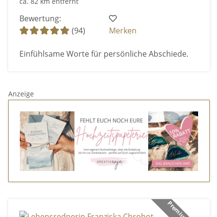
ca. 82 km entfernt
Bewertung:
(94)
Merken
Einfühlsame Worte für persönliche Abschiede.
Anzeige