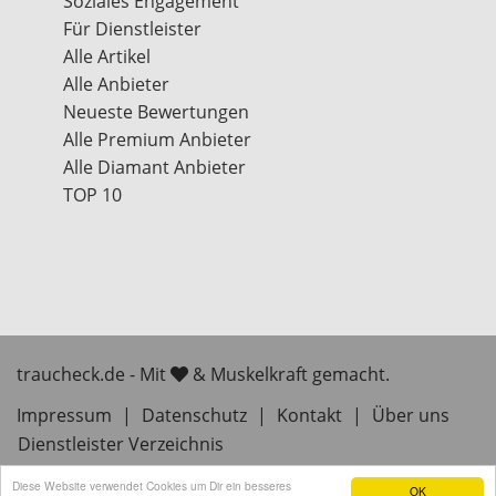
Soziales Engagement
Für Dienstleister
Alle Artikel
Alle Anbieter
Neueste Bewertungen
Alle Premium Anbieter
Alle Diamant Anbieter
TOP 10
traucheck.de - Mit
& Muskelkraft gemacht.
Impressum
|
Datenschutz
|
Kontakt
|
Über uns
Dienstleister Verzeichnis
Diese Website verwendet Cookies um Dir ein besseres
OK