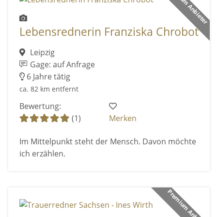
Premium Anbieter
Lebensrednerin Franziska Chrobot
Leipzig
Gage: auf Anfrage
6 Jahre tätig
ca. 82 km entfernt
Bewertung:
(1)
Merken
Im Mittelpunkt steht der Mensch. Davon möchte
ich erzählen.
Premium Anbieter