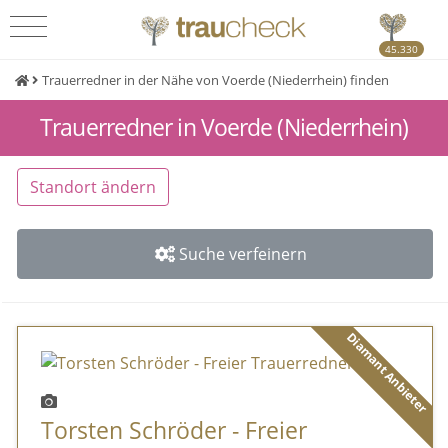
45.330
Trauerredner in der Nähe von Voerde (Niederrhein) finden
Trauerredner in Voerde (Niederrhein)
Standort ändern
Suche verfeinern
Diamant Anbieter
Torsten Schröder - Freier