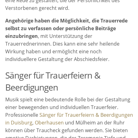
eine Rede zu gestalten, die der Persönlichkeit des
Verstorbenen gerecht wird.
Angehörige haben die Möglichkeit, die Trauerrede
selbst zu verfassen oder persönliche Beiträge
einzubringen
, mit Unterstützung der
Trauerrednerinnen. Dies kann eine sehr heilende
Wirkung haben und ermöglicht eine noch
individuellere Gestaltung der Abschiedsfeier.
Sänger für Trauerfeiern &
Beerdigungen
Musik spielt eine bedeutende Rolle bei der Gestaltung
einer bewegenden und individuellen Trauerfeier.
Professionelle
Sänger für Trauerfeiern & Beerdigungen
in Duisburg
,
Oberhausen
und Mülheim an der Ruhr
können über Traucheck gefunden werden. Sie bieten
emotive Darbietungen, die der Zeremonie Tiefe und