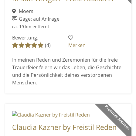
Moers
Gage: auf Anfrage
ca. 19 km entfernt
Bewertung:
(4)
Merken
In meinen Reden und Zeremonien für die freie
Trauerfeier feiern wir das Leben, die Geschichte
und die Persönlichkeit deines verstorbenen
Menschen.
Premium Anbieter
Claudia Kazner by Freistil Reden