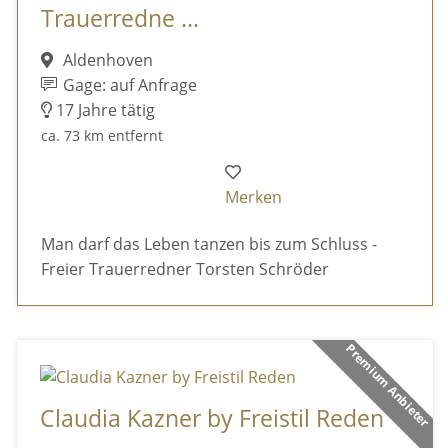
Trauerredne ...
Aldenhoven
Gage: auf Anfrage
17 Jahre tätig
ca. 73 km entfernt
Merken
Man darf das Leben tanzen bis zum Schluss -
Freier Trauerredner Torsten Schröder
Premium Anbieter
Claudia Kazner by Freistil Reden