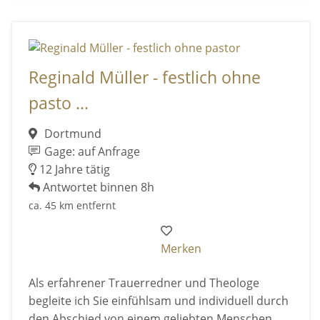
Reginald Müller - festlich ohne
pasto ...
Dortmund
Gage: auf Anfrage
12 Jahre tätig
Antwortet binnen 8h
ca. 45 km entfernt
Merken
Als erfahrener Trauerredner und Theologe
begleite ich Sie einfühlsam und individuell durch
den Abschied von einem geliebten Menschen.