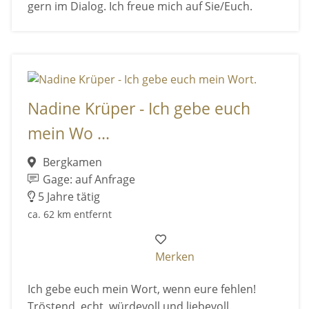
gern im Dialog. Ich freue mich auf Sie/Euch.
Nadine Krüper - Ich gebe euch
mein Wo ...
Bergkamen
Gage: auf Anfrage
5 Jahre tätig
ca. 62 km entfernt
Merken
Ich gebe euch mein Wort, wenn eure fehlen!
Tröstend, echt, würdevoll und liebevoll.