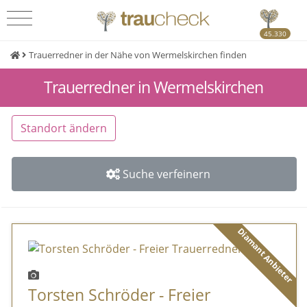
45.330
Trauerredner in der Nähe von Wermelskirchen finden
Trauerredner in Wermelskirchen
Standort ändern
Suche verfeinern
Diamant Anbieter
Torsten Schröder - Freier