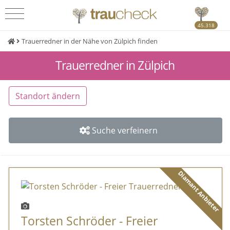
45.318
Trauerredner in der Nähe von Zülpich finden
Trauerredner in Zülpich
Standort ändern
Suche verfeinern
Diamant Anbieter
Torsten Schröder - Freier