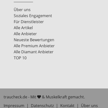
Über uns
Soziales Engagement
Für Dienstleister
Alle Artikel
Alle Anbieter
Neueste Bewertungen
Alle Premium Anbieter
Alle Diamant Anbieter
TOP 10
traucheck.de - Mit
& Muskelkraft gemacht.
Impressum
|
Datenschutz
|
Kontakt
|
Über uns