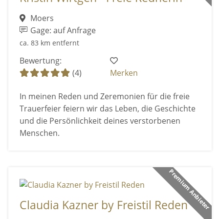
Moers
Gage: auf Anfrage
ca. 83 km entfernt
Bewertung:
(4)
Merken
In meinen Reden und Zeremonien für die freie
Trauerfeier feiern wir das Leben, die Geschichte
und die Persönlichkeit deines verstorbenen
Menschen.
Premium Anbieter
Claudia Kazner by Freistil Reden