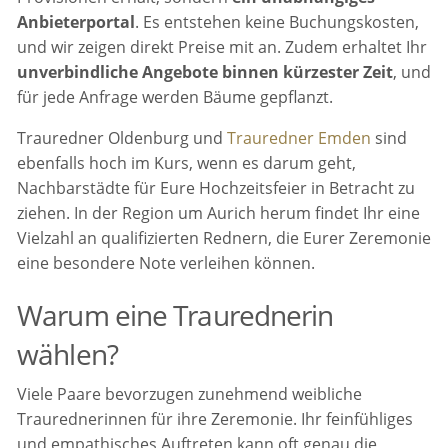
Anbieterportal
. Es entstehen keine Buchungskosten,
und wir zeigen direkt Preise mit an. Zudem erhaltet Ihr
unverbindliche Angebote binnen kürzester Zeit
, und
für jede Anfrage werden Bäume gepflanzt.
Trauredner Oldenburg und
Trauredner Emden
sind
ebenfalls hoch im Kurs, wenn es darum geht,
Nachbarstädte für Eure Hochzeitsfeier in Betracht zu
ziehen. In der Region um Aurich herum findet Ihr eine
Vielzahl an qualifizierten Rednern, die Eurer Zeremonie
eine besondere Note verleihen können.
Warum eine Traurednerin
wählen?
Viele Paare bevorzugen zunehmend weibliche
Traurednerinnen für ihre Zeremonie. Ihr feinfühliges
und empathisches Auftreten kann oft genau die