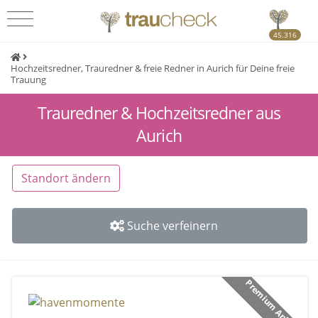
45.316
Hochzeitsredner, Trauredner & freie Redner in Aurich für Deine freie
Trauung
Trauredner & Hochzeitsredner aus
Aurich
Standort ändern
Suche verfeinern
Premium Anbieter