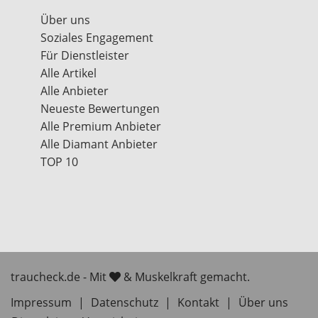
Über uns
Soziales Engagement
Für Dienstleister
Alle Artikel
Alle Anbieter
Neueste Bewertungen
Alle Premium Anbieter
Alle Diamant Anbieter
TOP 10
traucheck.de - Mit
& Muskelkraft gemacht.
Impressum
|
Datenschutz
|
Kontakt
|
Über uns