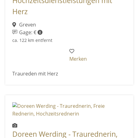
Hochzeitsdienstleistungen mit
Herz
Greven
Gage: €
ca. 122 km entfernt
Merken
Traureden mit Herz
Doreen Werding - Traurednerin,