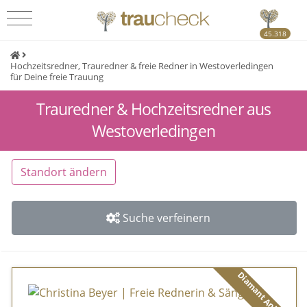
45.318
Hochzeitsredner, Trauredner & freie Redner in Westoverledingen
für Deine freie Trauung
Trauredner & Hochzeitsredner aus
Westoverledingen
Standort ändern
Suche verfeinern
Diamant Anbieter