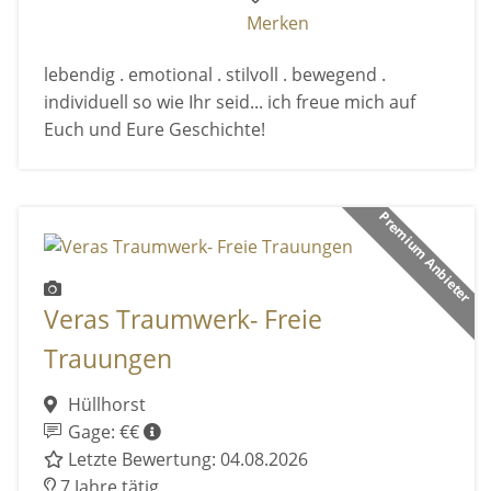
Merken
lebendig . emotional . stilvoll . bewegend .
individuell so wie Ihr seid... ich freue mich auf
Euch und Eure Geschichte!
Premium Anbieter
Veras Traumwerk- Freie
Trauungen
Hüllhorst
Gage: €€
Letzte Bewertung: 04.08.2026
7 Jahre tätig