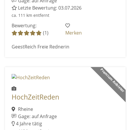
Gage: auf Anfrage
Letzte Bewertung: 03.07.2026
ca. 111 km entfernt
Bewertung:
(1)
Merken
GeestReich Freie Rednerin
Premium Anbieter
HochZeitReden
Rheine
Gage: auf Anfrage
4 Jahre tätig