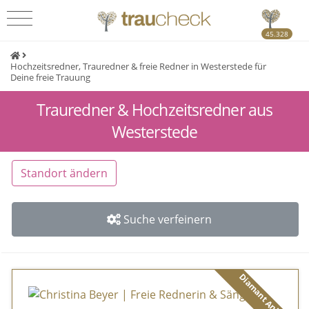
45.328
Hochzeitsredner, Trauredner & freie Redner in Westerstede für
Deine freie Trauung
Trauredner & Hochzeitsredner aus
Westerstede
Standort ändern
Suche verfeinern
Diamant Anbieter