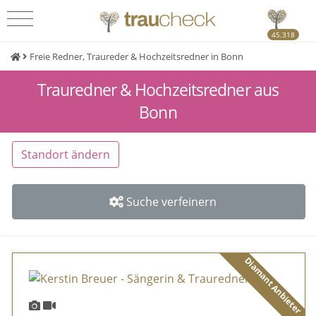
45.318
Freie Redner, Traureder & Hochzeitsredner in Bonn
Trauredner & Hochzeitsredner aus
Bonn
Standort ändern
Suche verfeinern
Diamant Anbieter