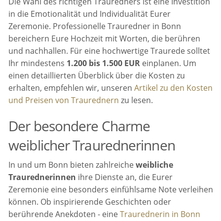
Die Wahl des richtigen Trauredners ist eine Investition
in die Emotionalität und Individualität Eurer
Zeremonie. Professionelle Trauredner in Bonn
bereichern Eure Hochzeit mit Worten, die berühren
und nachhallen. Für eine hochwertige Traurede solltet
Ihr mindestens
1.200 bis 1.500 EUR
einplanen. Um
einen detaillierten Überblick über die Kosten zu
erhalten, empfehlen wir, unseren
Artikel zu den Kosten
und Preisen von Traurednern
zu lesen.
Der besondere Charme
weiblicher Traurednerinnen
In und um Bonn bieten zahlreiche
weibliche
Traurednerinnen
ihre Dienste an, die Eurer
Zeremonie eine besonders einfühlsame Note verleihen
können. Ob inspirierende Geschichten oder
berührende Anekdoten - eine
Traurednerin in Bonn