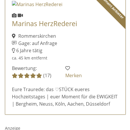
Diamant Anbieter
Marinas HerzRederei
Rommerskirchen
Gage: auf Anfrage
6 Jahre tätig
ca. 45 km entfernt
Bewertung:
(17)
Merken
Eure Traurede: das ♡STÜCK eueres
Hochzeitstages | euer Moment für die EWIGKEIT
| Bergheim, Neuss, Köln, Aachen, Düsseldorf
Anzeige