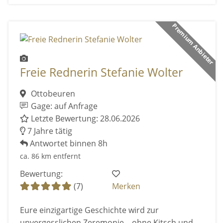
Premium Anbieter
Freie Rednerin Stefanie Wolter
Ottobeuren
Gage: auf Anfrage
Letzte Bewertung: 28.06.2026
7 Jahre tätig
Antwortet binnen 8h
ca. 86 km entfernt
Bewertung:
(7)
Merken
Eure einzigartige Geschichte wird zur
unvergesslichen Zeremonie – ohne Kitsch und