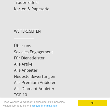
Trauerredner
Karten & Papeterie
WEITERE SEITEN
Über uns
Soziales Engagement
Für Dienstleister
Alle Artikel
Alle Anbieter
Neueste Bewertungen
Alle Premium Anbieter
Alle Diamant Anbieter
TOP 10
Diese Website verwendet Cookies um Dir ein besseres
OK
Nutzererlebnis zu bieten!
Weitere Informationen