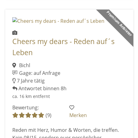
Premium Anbieter
Cheers my dears - Reden auf´s
Leben
Bichl
Gage: auf Anfrage
7 Jahre tätig
Antwortet binnen 8h
ca. 16 km entfernt
Bewertung:
(9)
Merken
Reden mit Herz, Humor & Worten, die treffen.
Kein 08/15, sondern euer persönlicher