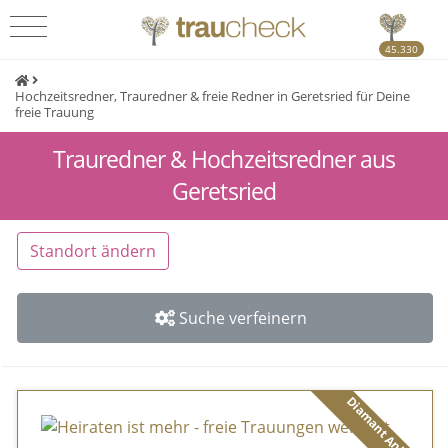
45.330
Hochzeitsredner, Trauredner & freie Redner in Geretsried für Deine
freie Trauung
Trauredner & Hochzeitsredner aus
Geretsried
Standort ändern
Suche verfeinern
Diamant Anbieter