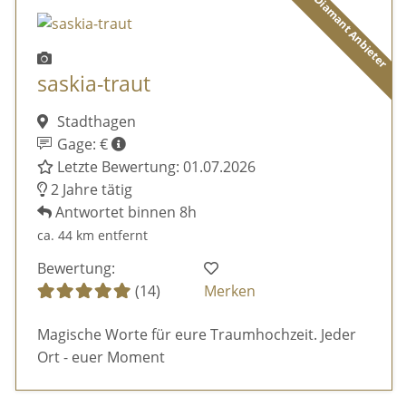
Diamant Anbieter
saskia-traut
Stadthagen
Gage: €
Letzte Bewertung: 01.07.2026
2 Jahre tätig
Antwortet binnen 8h
ca. 44 km entfernt
Bewertung:
(14)
Merken
Magische Worte für eure Traumhochzeit. Jeder
Ort - euer Moment