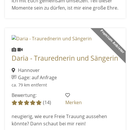
ich mit Euch gemeinsam umsetzen. Teil dieser
Momente sein zu dürfen, ist mir eine große Ehre.
Premium Anbieter
Daria - Traurednerin und Sängerin
Hannover
Gage: auf Anfrage
ca. 79 km entfernt
Bewertung:
(14)
Merken
neugierig, wie eure Freie Trauung aussehen
könnte? Dann schaut bei mir rein!