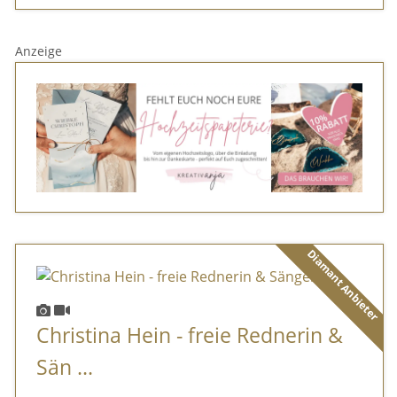
Anzeige
Diamant Anbieter
Christina Hein - freie Rednerin &
Sän ...