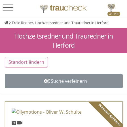
45.318
Freie Redner, Hochzeitsredner und Trauredner in Herford
Hochzeitsredner und Trauredner in
Herford
Standort ändern
Suche verfeinern
Diamant Anbieter