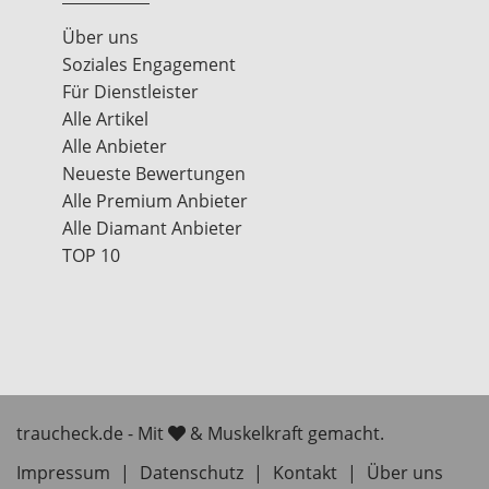
Über uns
Soziales Engagement
Für Dienstleister
Alle Artikel
Alle Anbieter
Neueste Bewertungen
Alle Premium Anbieter
Alle Diamant Anbieter
TOP 10
traucheck.de - Mit
& Muskelkraft gemacht.
Impressum
|
Datenschutz
|
Kontakt
|
Über uns