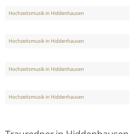
Hochzeitsmusik in Hiddenhausen
Hochzeitsmusik in Hiddenhausen
Hochzeitsmusik in Hiddenhausen
Hochzeitsmusik in Hiddenhausen
Trauredner in Hiddenhausen