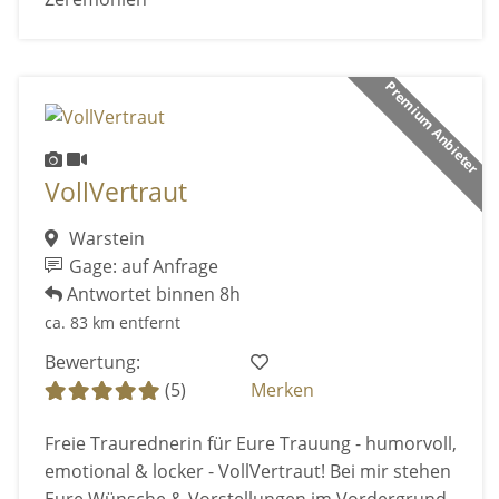
Premium Anbieter
VollVertraut
Warstein
Gage: auf Anfrage
Antwortet binnen 8h
ca. 83 km entfernt
Bewertung:
(5)
Merken
Freie Traurednerin für Eure Trauung - humorvoll,
emotional & locker - VollVertraut! Bei mir stehen