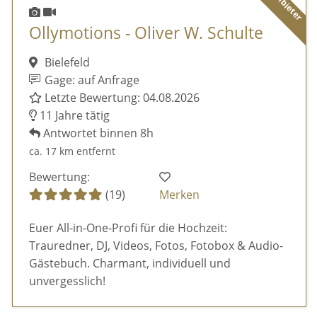
Ollymotions - Oliver W. Schulte
Bielefeld
Gage: auf Anfrage
Letzte Bewertung: 04.08.2026
11 Jahre tätig
Antwortet binnen 8h
ca. 17 km entfernt
Bewertung:
(19)
Merken
Euer All-in-One-Profi für die Hochzeit:
Trauredner, DJ, Videos, Fotos, Fotobox & Audio-
Gästebuch. Charmant, individuell und
unvergesslich!