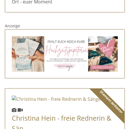
Ort - euer Moment
Anzeige
Diamant Anbieter
Christina Hein - freie Rednerin &
Sän ...