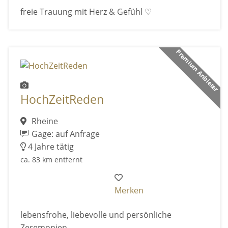
freie Trauung mit Herz & Gefühl ♡
Premium Anbieter
HochZeitReden
Rheine
Gage: auf Anfrage
4 Jahre tätig
ca. 83 km entfernt
Merken
lebensfrohe, liebevolle und persönliche
Zeremonien