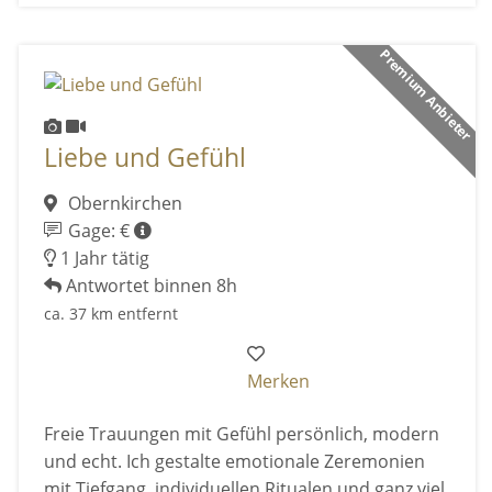
Premium Anbieter
Liebe und Gefühl
Obernkirchen
Gage: €
1 Jahr tätig
Antwortet binnen 8h
ca. 37 km entfernt
Merken
Freie Trauungen mit Gefühl persönlich, modern
und echt. Ich gestalte emotionale Zeremonien
mit Tiefgang, individuellen Ritualen und ganz viel