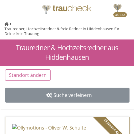
45.332
Trauredner, Hochzeitsredner & freie Redner in Hiddenhausen für
Deine freie Trauung
Trauredner & Hochzeitsredner aus
Hiddenhausen
Standort ändern
Suche verfeinern
Diamant Anbieter