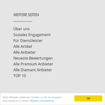
WEITERE SEITEN
Über uns
Soziales Engagement
Für Dienstleister
Alle Artikel
Alle Anbieter
Neueste Bewertungen
Alle Premium Anbieter
Alle Diamant Anbieter
TOP 10
Diese Website verwendet Cookies um Dir ein besseres
OK
Nutzererlebnis zu bieten!
Weitere Informationen