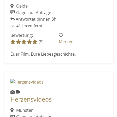
Oelde
Gage: auf Anfrage
Antwortet binnen 8h
ca. 43 km entfernt
Bewertung:
(5)
Merken
Euer Film. Eure Liebesgeschichte.
Herzensvideos
Münster
Gage: auf Anfrage