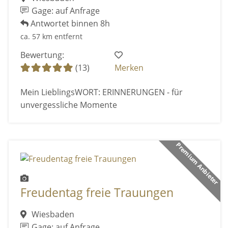
Gage: auf Anfrage
Antwortet binnen 8h
ca. 57 km entfernt
Bewertung:
(13)
Merken
Mein LieblingsWORT: ERINNERUNGEN - für
unvergessliche Momente
Premium Anbieter
Freudentag freie Trauungen
Wiesbaden
Gage: auf Anfrage