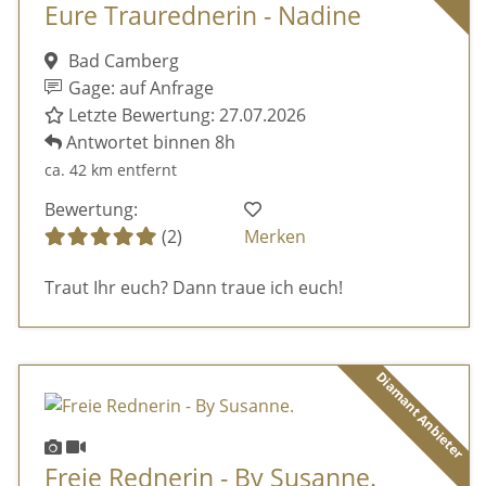
Eure Traurednerin - Nadine
Bad Camberg
Gage: auf Anfrage
Letzte Bewertung: 27.07.2026
Antwortet binnen 8h
ca. 42 km entfernt
Bewertung:
(2)
Merken
Traut Ihr euch? Dann traue ich euch!
Diamant Anbieter
Freie Rednerin - By Susanne.