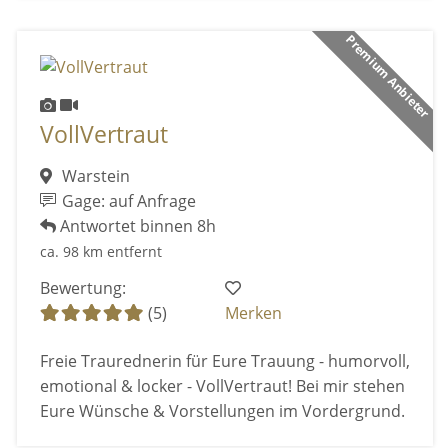
Premium Anbieter
VollVertraut
Warstein
Gage: auf Anfrage
Antwortet binnen 8h
ca. 98 km entfernt
Bewertung:
(5)
Merken
Freie Traurednerin für Eure Trauung - humorvoll,
emotional & locker - VollVertraut! Bei mir stehen
Eure Wünsche & Vorstellungen im Vordergrund.