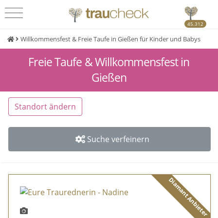
45.312
Willkommensfest & Freie Taufe in Gießen für Kinder und Babys
Freie Taufe & Willkommensfest in
Gießen
Standort ändern
Suche verfeinern
Diamant Anbieter