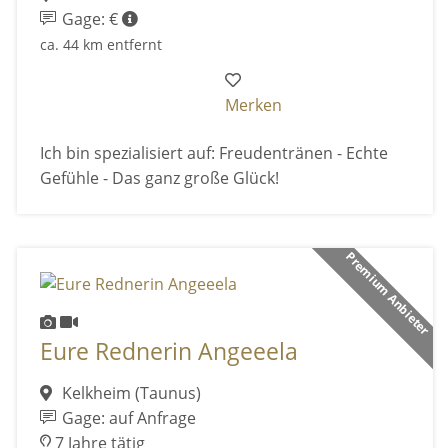
Gage: €
ca. 44 km entfernt
Merken
Ich bin spezialisiert auf: Freudentränen - Echte
Gefühle - Das ganz große Glück!
Premium Anbieter
Eure Rednerin Angeeela
Kelkheim (Taunus)
Gage: auf Anfrage
7 Jahre tätig