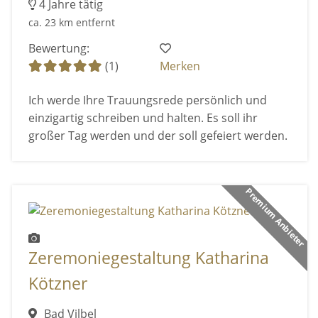
4 Jahre tätig
ca. 23 km entfernt
Bewertung:
(1)
Merken
Ich werde Ihre Trauungsrede persönlich und
einzigartig schreiben und halten. Es soll ihr
großer Tag werden und der soll gefeiert werden.
Premium Anbieter
Zeremoniegestaltung Katharina
Kötzner
Bad Vilbel