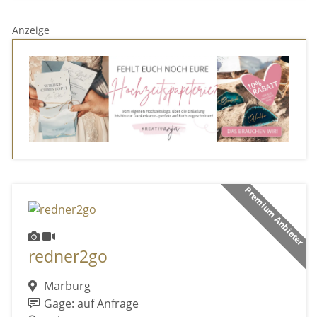
Anzeige
Premium Anbieter
redner2go
Marburg
Gage: auf Anfrage