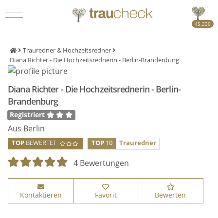
45.330
Trauredner & Hochzeitsredner
Diana Richter - Die Hochzeitsrednerin - Berlin-Brandenburg
Diana Richter - Die Hochzeitsrednerin - Berlin-
Brandenburg
Registriert
Aus Berlin
TOP
BEWERTET
TOP
10
Trauredner
4 Bewertungen
Kontaktieren
Favorit
Bewerten