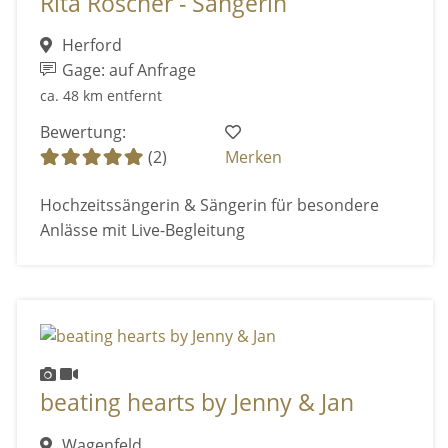
Rita Röscher - Sängerin
Herford
Gage: auf Anfrage
ca. 48 km entfernt
Bewertung:
(2)
Merken
Hochzeitssängerin & Sängerin für besondere
Anlässe mit Live-Begleitung
beating hearts by Jenny & Jan
Wagenfeld