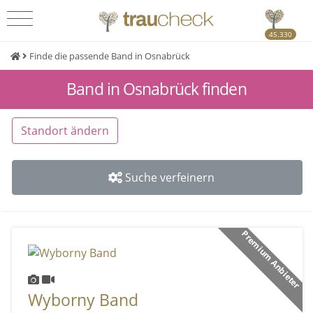
45.330
Finde die passende Band in Osnabrück
Band in Osnabrück finden
Standort ändern
Suche verfeinern
Premium Anbieter
Wyborny Band