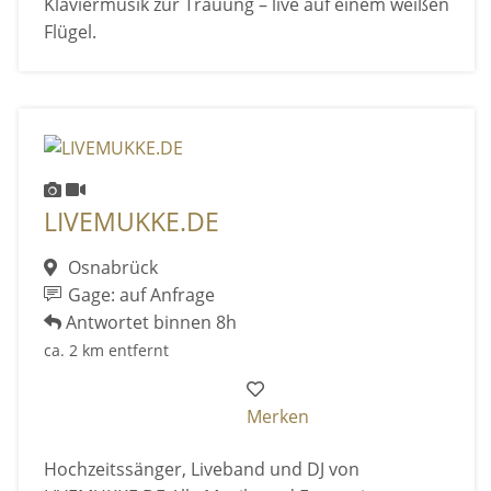
Klaviermusik zur Trauung – live auf einem weißen
Flügel.
LIVEMUKKE.DE
Osnabrück
Gage: auf Anfrage
Antwortet binnen 8h
ca. 2 km entfernt
Merken
Hochzeitssänger, Liveband und DJ von