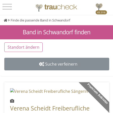
45.316
Finde die passende Band in Schwandorf
Band in Schwandorf finden
Standort ändern
Suche verfeinern
Premium Anbieter
Verena Scheidt Freiberufliche