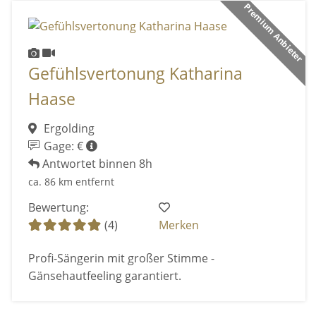
Premium Anbieter
Gefühlsvertonung Katharina
Haase
Ergolding
Gage: €
Antwortet binnen 8h
ca. 86 km entfernt
Bewertung:
(4)
Merken
Profi-Sängerin mit großer Stimme -
Gänsehautfeeling garantiert.