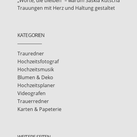
„Worte, die bleiben" – warum Saskia Kutscha
Trauungen mit Herz und Haltung gestaltet
KATEGORIEN
Trauredner
Hochzeitsfotograf
Hochzeitsmusik
Blumen & Deko
Hochzeitsplaner
Videografen
Trauerredner
Karten & Papeterie
WEITERE SEITEN