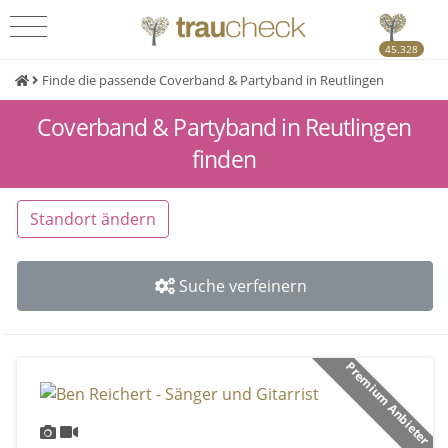
45.328
Finde die passende Coverband & Partyband in Reutlingen
Coverband & Partyband in Reutlingen
finden
Standort ändern
Suche verfeinern
Premium Anbieter