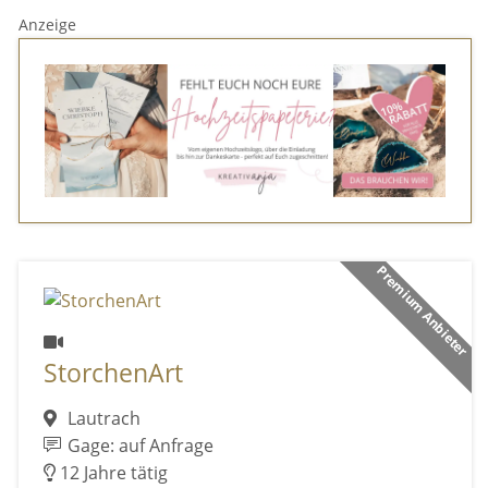
Anzeige
Premium Anbieter
StorchenArt
Lautrach
Gage: auf Anfrage
12 Jahre tätig