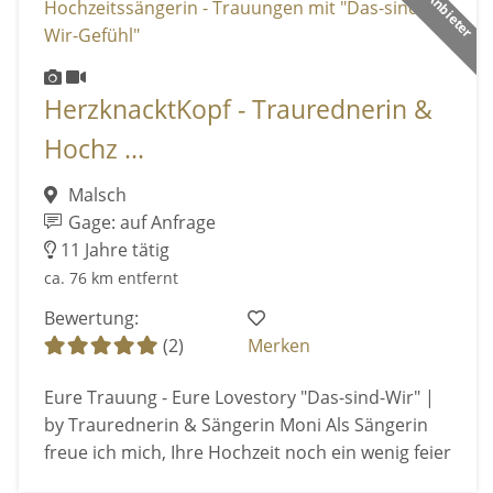
HerzknacktKopf - Traurednerin &
Hochz ...
Malsch
Gage: auf Anfrage
11 Jahre tätig
ca. 76 km entfernt
Bewertung:
(2)
Merken
Eure Trauung - Eure Lovestory "Das-sind-Wir" |
by Traurednerin & Sängerin Moni Als Sängerin
freue ich mich, Ihre Hochzeit noch ein wenig feier