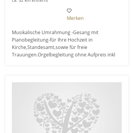
ca. 52 km entfernt
Merken
Musikalische Umrahmung -Gesang mit
Pianobegleitung-für Ihre Hochzeit in
Kirche,Standesamt,sowie für freie
Trauungen.Orgelbegleitung ohne Aufpreis inkl