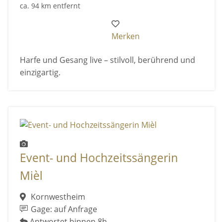
ca. 94 km entfernt
Merken
Harfe und Gesang live – stilvoll, berührend und
einzigartig.
Event- und Hochzeitssängerin
Mièl
Kornwestheim
Gage: auf Anfrage
Antwortet binnen 8h