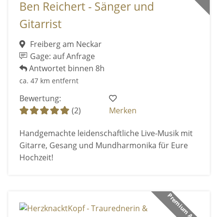
Ben Reichert - Sänger und
Gitarrist
Freiberg am Neckar
Gage: auf Anfrage
Antwortet binnen 8h
ca. 47 km entfernt
Bewertung:
(2)
Merken
Handgemachte leidenschaftliche Live-Musik mit
Gitarre, Gesang und Mundharmonika für Eure
Hochzeit!
Premium Anbieter