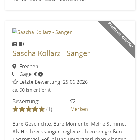
Premium Anbieter
Sascha Kollarz - Sänger
Frechen
Gage: €
Letzte Bewertung: 25.06.2026
ca. 90 km entfernt
Bewertung:
(1)
Merken
Eure Geschichte. Eure Momente. Meine Stimme.
Als Hochzeitssänger begleite ich euren großen
Tag mit viel Gefühl und unvergesslichen Klängen.