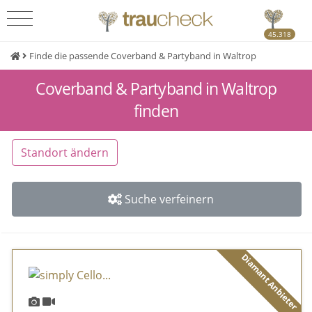
45.318
Finde die passende Coverband & Partyband in Waltrop
Coverband & Partyband in Waltrop
finden
Standort ändern
Suche verfeinern
Diamant Anbieter