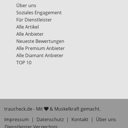
Über uns
Soziales Engagement
Für Dienstleister
Alle Artikel
Alle Anbieter
Neueste Bewertungen
Alle Premium Anbieter
Alle Diamant Anbieter
TOP 10
traucheck.de - Mit
& Muskelkraft gemacht.
Impressum
|
Datenschutz
|
Kontakt
|
Über uns
Dienstleister Verzeichnis