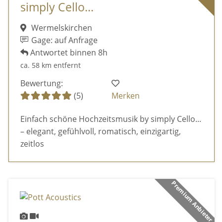
simply Cello...
Wermelskirchen
Gage: auf Anfrage
Antwortet binnen 8h
ca. 58 km entfernt
Bewertung:
(5)
Merken
Einfach schöne Hochzeitsmusik by simply Cello...
– elegant, gefühlvoll, romatisch, einzigartig,
zeitlos
Premium Anbieter