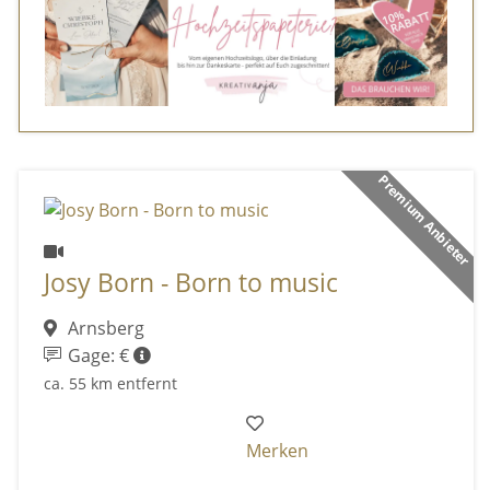
Premium Anbieter
Josy Born - Born to music
Arnsberg
Gage: €
ca. 55 km entfernt
Merken