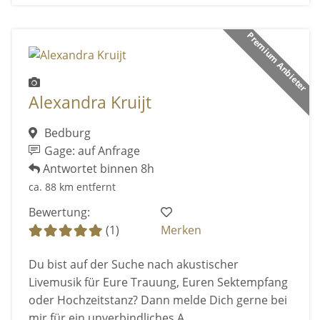
Premium Anbieter
Alexandra Kruijt
Bedburg
Gage: auf Anfrage
Antwortet binnen 8h
ca. 88 km entfernt
Bewertung:
(1)
Merken
Du bist auf der Suche nach akustischer
Livemusik für Eure Trauung, Euren Sektempfang
oder Hochzeitstanz? Dann melde Dich gerne bei
mir für ein unverbindliches A ...