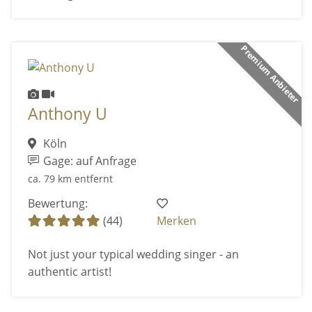
Premium Anbieter
Anthony U
Köln
Gage: auf Anfrage
ca. 79 km entfernt
Bewertung:
(44)
Merken
Not just your typical wedding singer - an
authentic artist!