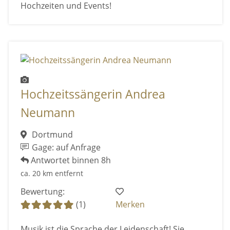
Hochzeiten und Events!
Hochzeitssängerin Andrea
Neumann
Dortmund
Gage: auf Anfrage
Antwortet binnen 8h
ca. 20 km entfernt
Bewertung:
(1)
Merken
Musik ist die Sprache der Leidenschaft! Sie