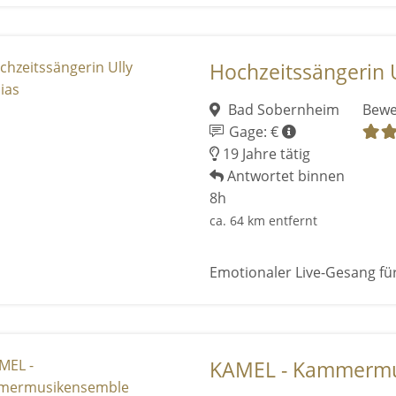
Hochzeitssängerin 
Bad Sobernheim
Bewe
Gage: €
19 Jahre tätig
Antwortet binnen
8h
ca. 64 km entfernt
Emotionaler Live-Gesang fü
KAMEL - Kammermus