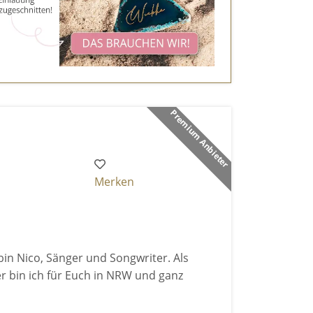
Premium Anbieter
Merken
 bin Nico, Sänger und Songwriter. Als
r bin ich für Euch in NRW und ganz