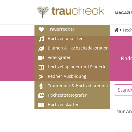
MAGAZI
Trauerredner
Hoch
Hochzeitsmusiker
Blumen & Hochzeitsdekoration
Videografen
Finde
Hochzeitsplaner und Planerin
Redner-Ausbildung
Trauredner & Hochzeitsredner
Stand
Hochzeitsfotografen
Hochzeitskarten
Nur An