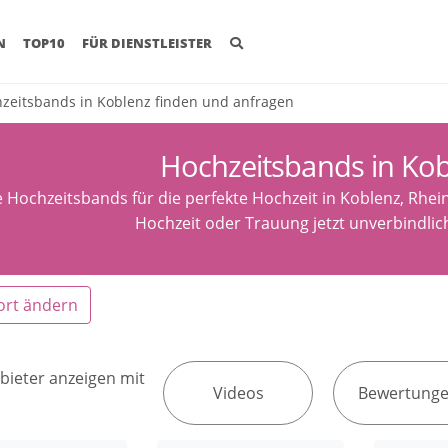
(CURRENT)
N
TOP10
FÜR DIENSTLEISTER
zeitsbands in Koblenz finden und anfragen
Hochzeitsbands in Ko
 Hochzeitsbands für die perfekte Hochzeit in Koblenz, Rhei
Hochzeit oder Trauung jetzt unverbindlic
ort ändern
bieter anzeigen mit
Videos
Bewertung