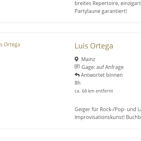
breites Repertoire, einziga
Partylaune garantiert!
Luis Ortega
Mainz
Gage: auf Anfrage
Antwortet binnen
8h
ca. 68 km entfernt
Geiger für Rock-/Pop- und L
Improvisationskunst! Buchba