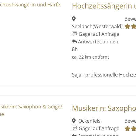
Hochzeitssängerin 
Bewe
Seelbach(Westerwald)
Gage: auf Anfrage
Antwortet binnen
8h
ca. 32 km entfernt
Saja - professionelle Hochze
Musikerin: Saxopho
Ockenfels
Bewe
Gage: auf Anfrage