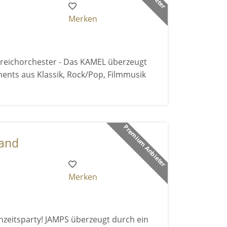
Merken
reichorchester - Das KAMEL überzeugt
ents aus Klassik, Rock/Pop, Filmmusik
Premium Anbieter
band
Merken
hzeitsparty! JAMPS überzeugt durch ein