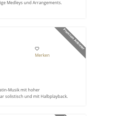
rtige Medleys und Arrangements.
Premium Anbieter
Merken
atin-Musik mit hoher
r solistisch und mit Halbplayback.