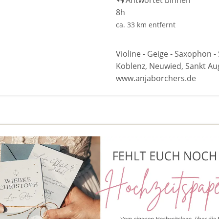
Antwortet binnen
8h
ca. 33 km entfernt
Violine - Geige - Saxophon - 
Koblenz, Neuwied, Sankt Aug
www.anjaborchers.de