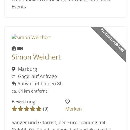
Events
Premium Anbieter
Simon Weichert
Marburg
Gage: auf Anfrage
Antwortet binnen 8h
ca. 84 km entfernt
Bewertung:
(9)
Merken
Sänger und Gitarrist, der Eure Trauung mit
Gefühl, Spaß und Leidenschaft perfekt macht!