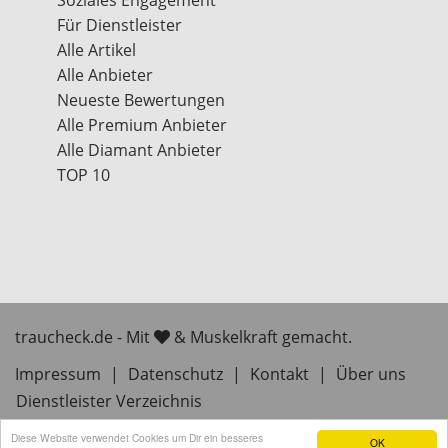
Soziales Engagement
Für Dienstleister
Alle Artikel
Alle Anbieter
Neueste Bewertungen
Alle Premium Anbieter
Alle Diamant Anbieter
TOP 10
traucheck.de - Mit
& Muskelkraft gemacht.
Impressum
|
Datenschutz
|
Kontakt
|
Über uns
Dienstleister Verzeichnis
Diese Website verwendet Cookies um Dir ein besseres
OK