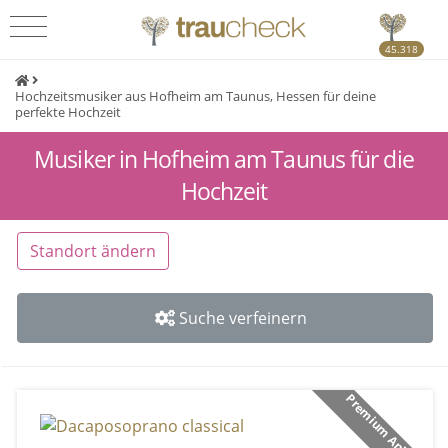
45.318
Hochzeitsmusiker aus Hofheim am Taunus, Hessen für deine
perfekte Hochzeit
Musiker in Hofheim am Taunus für die
Hochzeit
Standort ändern
Suche verfeinern
Premium Anbieter