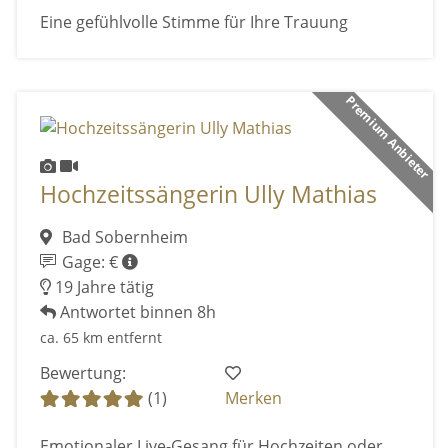
Eine gefühlvolle Stimme für Ihre Trauung
Premium Anbieter
Hochzeitssängerin Ully Mathias
Bad Sobernheim
Gage: €
19 Jahre tätig
Antwortet binnen 8h
ca. 65 km entfernt
Bewertung:
(1)
Merken
Emotionaler Live-Gesang für Hochzeiten oder