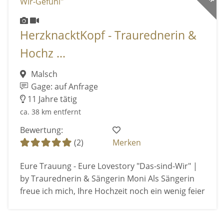
HerzknacktKopf - Traurednerin &
Hochz ...
Malsch
Gage: auf Anfrage
11 Jahre tätig
ca. 38 km entfernt
Bewertung:
(2)
Merken
Eure Trauung - Eure Lovestory "Das-sind-Wir" |
by Traurednerin & Sängerin Moni Als Sängerin
freue ich mich, Ihre Hochzeit noch ein wenig feier