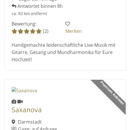
Antwortet binnen 8h
ca. 83 km entfernt
Bewertung:
(2)
Merken
Handgemachte leidenschaftliche Live-Musik mit
Gitarre, Gesang und Mundharmonika für Eure
Hochzeit!
Premium Anbieter
Saxanova
Darmstadt
Gage: auf Anfrage