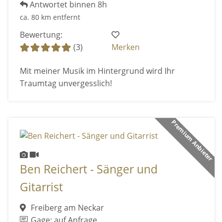
Antwortet binnen 8h
ca. 80 km entfernt
Bewertung:
(3)
Merken
Mit meiner Musik im Hintergrund wird Ihr
Traumtag unvergesslich!
Premium Anbieter
Ben Reichert - Sänger und
Gitarrist
Freiberg am Neckar
Gage: auf Anfrage