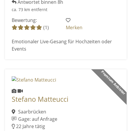
Antwortet binnen 8h
ca. 73 km entfernt
Bewertung:
(1)
Merken
Emotionaler Live-Gesang für Hochzeiten oder
Events
Premium Anbieter
Stefano Matteucci
Saarbrücken
Gage: auf Anfrage
22 Jahre tätig