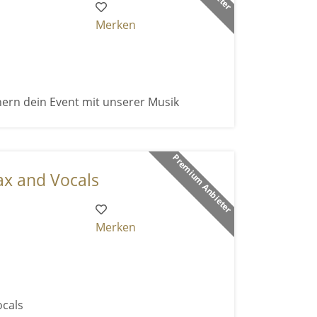
Merken
ern dein Event mit unserer Musik
Premium Anbieter
Sax and Vocals
Merken
ocals