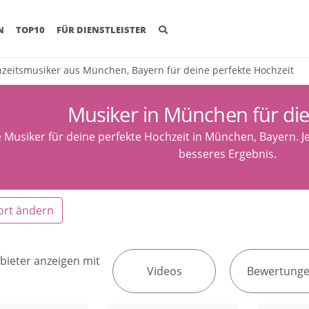
(CURRENT)
N
TOP10
FÜR DIENSTLEISTER
zeitsmusiker aus München, Bayern für deine perfekte Hochzeit
Musiker in München für die
 Musiker für deine perfekte Hochzeit in München, Bayern. Jet
besseres Ergebnis.
ort ändern
bieter anzeigen mit
Videos
Bewertung