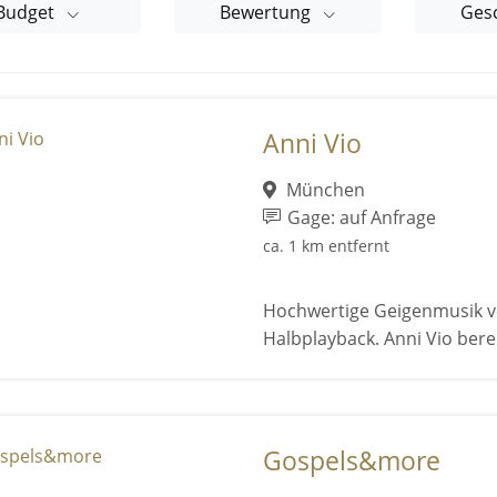
Budget
Bewertung
Ges
Anni Vio
München
Gage: auf Anfrage
ca. 1 km entfernt
Hochwertige Geigenmusik von
Halbplayback. Anni Vio berei
Gospels&more