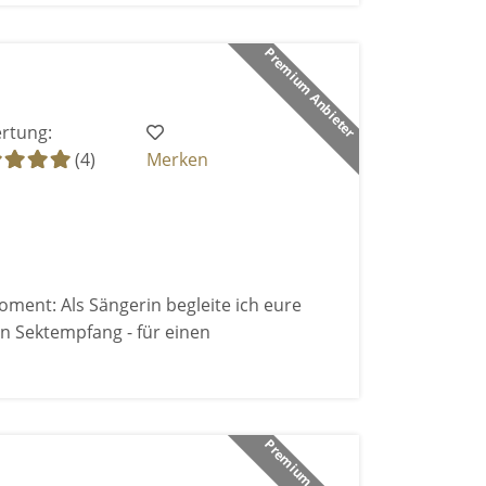
Premium Anbieter
rtung:
(4)
Merken
ment: Als Sängerin begleite ich eure
 Sektempfang - für einen
Premium Anbieter