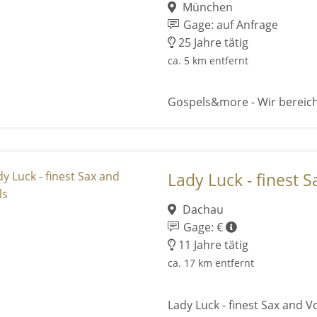
München
Gage: auf Anfrage
25 Jahre tätig
ca. 5 km entfernt
Gospels&more - Wir bereich
Lady Luck - finest 
Dachau
Gage: €
11 Jahre tätig
ca. 17 km entfernt
Lady Luck - finest Sax and V