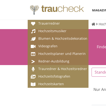
MAGAZI
Trauerredner
Hoch
Hochzeitsmusiker
Blumen & Hochzeitsdekoration
Videografen
Finde
Hochzeitsplaner und Planerin
Redner-Ausbildung
Trauredner & Hochzeitsredner
Stand
Hochzeitsfotografen
Hochzeitskarten
Nur An