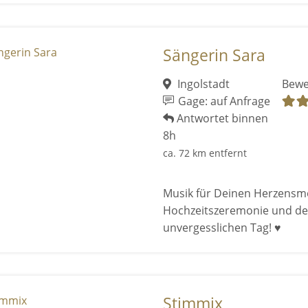
Sängerin Sara
Ingolstadt
Bewe
Gage: auf Anfrage
Antwortet binnen
8h
ca. 72 km entfernt
Musik für Deinen Herzensmo
Hochzeitszeremonie und den
unvergesslichen Tag! ♥
Stimmix