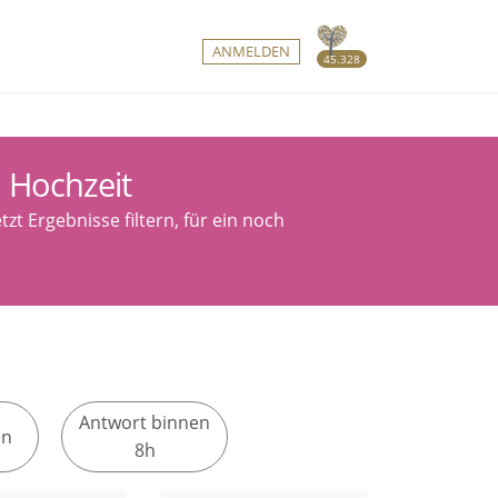
ANMELDEN
45.328
 Hochzeit
zt Ergebnisse filtern, für ein noch
Antwort binnen
en
8h