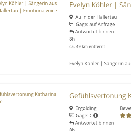
Evelyn Köhler | Säng
Au in der Hallertau
Gage: auf Anfrage
Antwortet binnen
8h
ca. 49 km entfernt
Evelyn Köhler | Sängerin au
Gefühlsvertonung 
Ergolding
Bewe
Gage: €
Antwortet binnen
8h