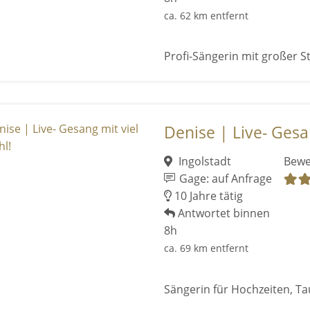
ca. 62 km entfernt
Profi-Sängerin mit großer S
Denise | Live- Gesan
Ingolstadt
Bewe
Gage: auf Anfrage
10 Jahre tätig
Antwortet binnen
8h
ca. 69 km entfernt
Sängerin für Hochzeiten, Ta