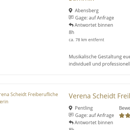
Abensberg
Gage: auf Anfrage
Antwortet binnen
8h
ca. 78 km entfernt
Musikalische Gestaltung eue
individuell und professionell
Verena Scheidt Freib
Pentling
Bewe
Gage: auf Anfrage
Antwortet binnen
8h