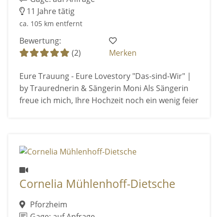
11 Jahre tätig
ca. 105 km entfernt
Bewertung:
(2)
Merken
Eure Trauung - Eure Lovestory "Das-sind-Wir" |
by Traurednerin & Sängerin Moni Als Sängerin
freue ich mich, Ihre Hochzeit noch ein wenig feier
Cornelia Mühlenhoff-Dietsche
Pforzheim
Gage: auf Anfrage