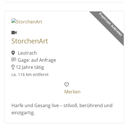
Premium Anbieter
StorchenArt
Lautrach
Gage: auf Anfrage
12 Jahre tätig
ca. 116 km entfernt
Merken
Harfe und Gesang live – stilvoll, berührend und
einzigartig.