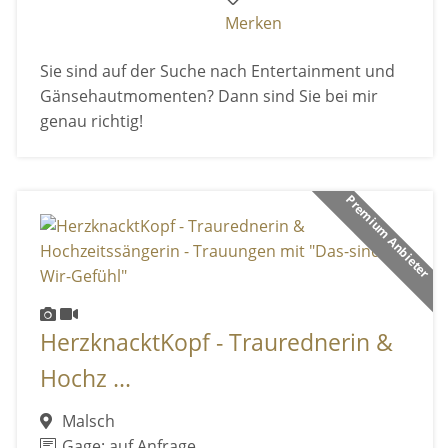
Merken
Sie sind auf der Suche nach Entertainment und
Gänsehautmomenten? Dann sind Sie bei mir
genau richtig!
Premium Anbieter
HerzknacktKopf - Traurednerin &
Hochz ...
Malsch
Gage: auf Anfrage