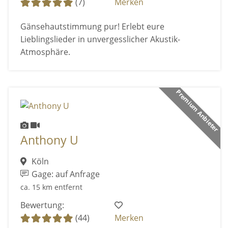
(7)
Merken
Gänsehautstimmung pur! Erlebt eure
Lieblingslieder in unvergesslicher Akustik-
Atmosphäre.
Premium Anbieter
Anthony U
Köln
Gage: auf Anfrage
ca. 15 km entfernt
Bewertung:
(44)
Merken