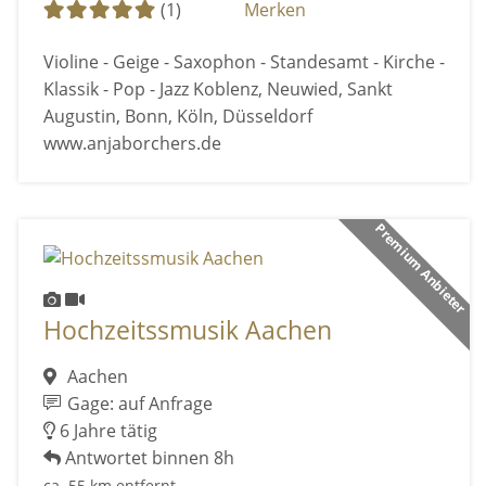
(1)
Merken
Violine - Geige - Saxophon - Standesamt - Kirche -
Klassik - Pop - Jazz Koblenz, Neuwied, Sankt
Augustin, Bonn, Köln, Düsseldorf
www.anjaborchers.de
Premium Anbieter
Hochzeitssmusik Aachen
Aachen
Gage: auf Anfrage
6 Jahre tätig
Antwortet binnen 8h
ca. 55 km entfernt