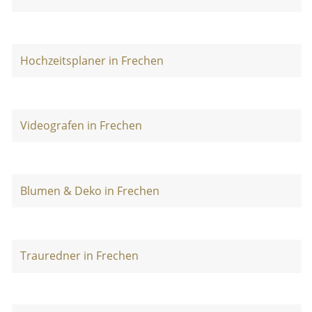
Hochzeitsplaner in Frechen
Videografen in Frechen
Blumen & Deko in Frechen
Trauredner in Frechen