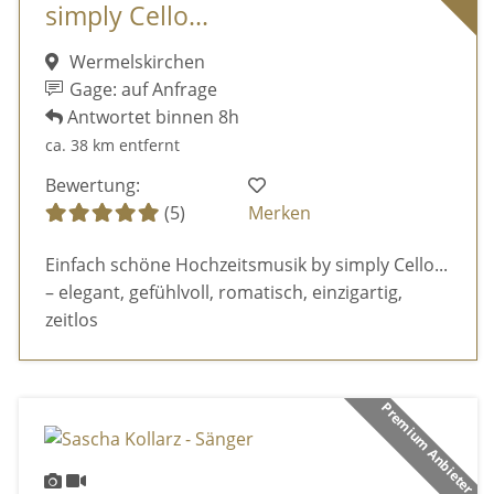
simply Cello...
Wermelskirchen
Gage: auf Anfrage
Antwortet binnen 8h
ca. 38 km entfernt
Bewertung:
(5)
Merken
Einfach schöne Hochzeitsmusik by simply Cello...
– elegant, gefühlvoll, romatisch, einzigartig,
zeitlos
Premium Anbieter