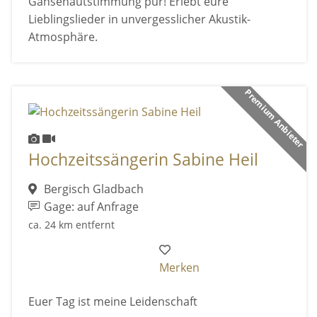
Gänsehautstimmung pur! Erlebt eure
Lieblingslieder in unvergesslicher Akustik-
Atmosphäre.
Premium Anbieter
Hochzeitssängerin Sabine Heil
Bergisch Gladbach
Gage: auf Anfrage
ca. 24 km entfernt
Merken
Euer Tag ist meine Leidenschaft