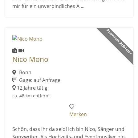
mir für ein unverbindliches A ...
Premium Anbieter
Nico Mono
Bonn
Gage: auf Anfrage
12 Jahre tätig
ca. 48 km entfernt
Merken
Schön, dass ihr da seid! Ich bin Nico, Sänger und
Songwriter. Als Hochzeits- und Eventmusiker bin