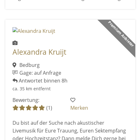
Premium Anbieter
Alexandra Kruijt
Bedburg
Gage: auf Anfrage
Antwortet binnen 8h
ca. 35 km entfernt
Bewertung:
(1)
Merken
Du bist auf der Suche nach akustischer
Livemusik für Eure Trauung, Euren Sektempfang
oder Hochzeitstanz? Dann melde Dich gerne bei