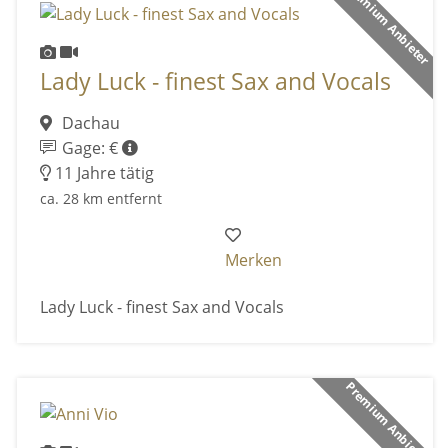
Premium Anbieter
Lady Luck - finest Sax and Vocals
Dachau
Gage: €
11 Jahre tätig
ca. 28 km entfernt
Merken
Lady Luck - finest Sax and Vocals
Premium Anbieter