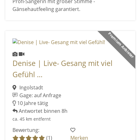
Profi-Sängerin mit großer Stimme -
Gänsehautfeeling garantiert.
Premium Anbieter
Denise | Live- Gesang mit viel
Gefühl ...
Ingolstadt
Gage: auf Anfrage
10 Jahre tätig
Antwortet binnen 8h
ca. 45 km entfernt
Bewertung:
(1)
Merken