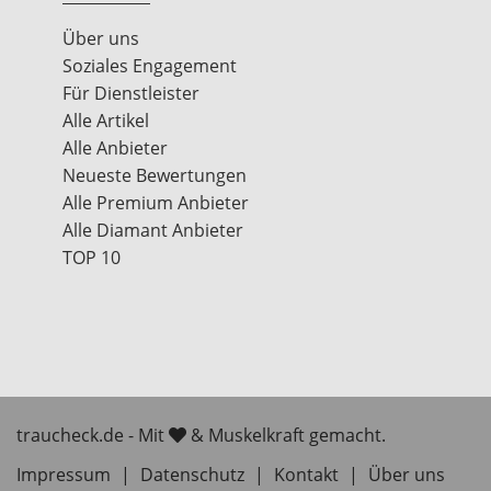
Über uns
Soziales Engagement
Für Dienstleister
Alle Artikel
Alle Anbieter
Neueste Bewertungen
Alle Premium Anbieter
Alle Diamant Anbieter
TOP 10
traucheck.de - Mit
& Muskelkraft gemacht.
Impressum
|
Datenschutz
|
Kontakt
|
Über uns