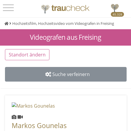
45.328
Hochzeitsfilm, Hochzeitsvideo vom Videografen in Freising
Videografen aus Freising
Standort ändern
Suche verfeinern
Markos Gounelas