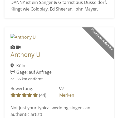
DANNY ist ein Sänger & Gitarrist aus Düsseldorf.
Klingt wie Coldplay, Ed Sheeran, John Mayer.
Premium Anbieter
Anthony U
Köln
Gage: auf Anfrage
ca. 56 km entfernt
Bewertung:
(44)
Merken
Not just your typical wedding singer - an
authentic artist!