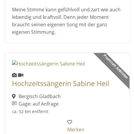
Meine Stimme kann gefühlvoll und zart wie auch
lebendig und kraftvoll. Denn jeder Moment
braucht seinen eigenen Song mit der ganz
eigenen Stimmung.
Premium Anbieter
Hochzeitssängerin Sabine Heil
Bergisch Gladbach
Gage: auf Anfrage
ca. 52 km entfernt
Merken