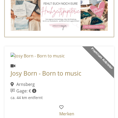
Premium Anbieter
Josy Born - Born to music
Arnsberg
Gage: €
ca. 44 km entfernt
Merken