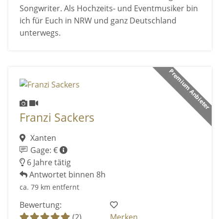
Songwriter. Als Hochzeits- und Eventmusiker bin
ich für Euch in NRW und ganz Deutschland
unterwegs.
Premium Anbieter
Franzi Sackers
Xanten
Gage: €
6 Jahre tätig
Antwortet binnen 8h
ca. 79 km entfernt
Bewertung:
(2)
Merken