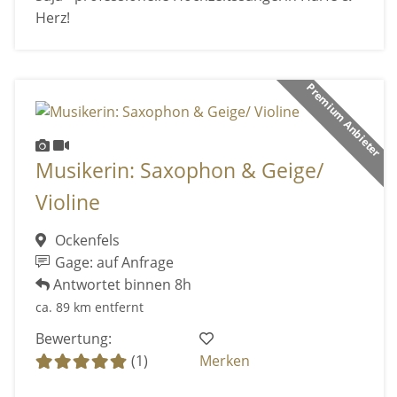
Herz!
Premium Anbieter
Musikerin: Saxophon & Geige/
Violine
Ockenfels
Gage: auf Anfrage
Antwortet binnen 8h
ca. 89 km entfernt
Bewertung:
(1)
Merken