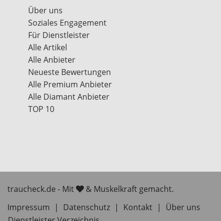
Über uns
Soziales Engagement
Für Dienstleister
Alle Artikel
Alle Anbieter
Neueste Bewertungen
Alle Premium Anbieter
Alle Diamant Anbieter
TOP 10
traucheck.de - Mit
& Muskelkraft gemacht.
Impressum
|
Datenschutz
|
Kontakt
|
Über uns
Dienstleister Verzeichnis