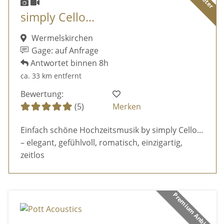
simply Cello...
Wermelskirchen
Gage: auf Anfrage
Antwortet binnen 8h
ca. 33 km entfernt
Bewertung:
(5)
Merken
Einfach schöne Hochzeitsmusik by simply Cello...
– elegant, gefühlvoll, romatisch, einzigartig,
zeitlos
Premium Anbieter