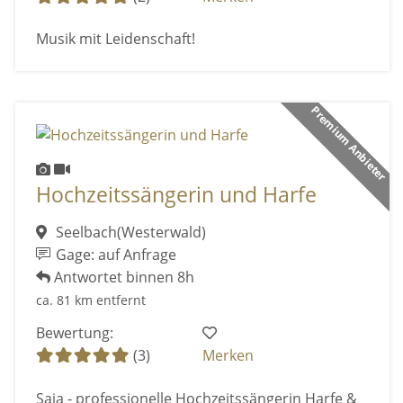
Musik mit Leidenschaft!
Premium Anbieter
Hochzeitssängerin und Harfe
Seelbach(Westerwald)
Gage: auf Anfrage
Antwortet binnen 8h
ca. 81 km entfernt
Bewertung:
(3)
Merken
Saja - professionelle Hochzeitssängerin Harfe &