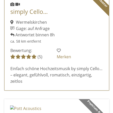
simply Cello...
Wermelskirchen
Gage: auf Anfrage
Antwortet binnen 8h
ca. 58 km entfernt
Bewertung:
(5)
Merken
Einfach schöne Hochzeitsmusik by simply Cello...
– elegant, gefühlvoll, romatisch, einzigartig,
zeitlos
Premium Anbieter