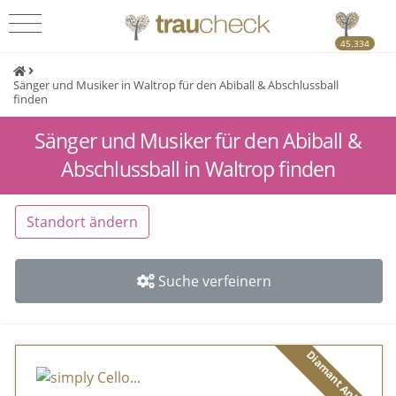
45.334
Sänger und Musiker in Waltrop für den Abiball & Abschlussball
finden
Sänger und Musiker für den Abiball &
Abschlussball in Waltrop finden
Standort ändern
Suche verfeinern
Diamant Anbieter