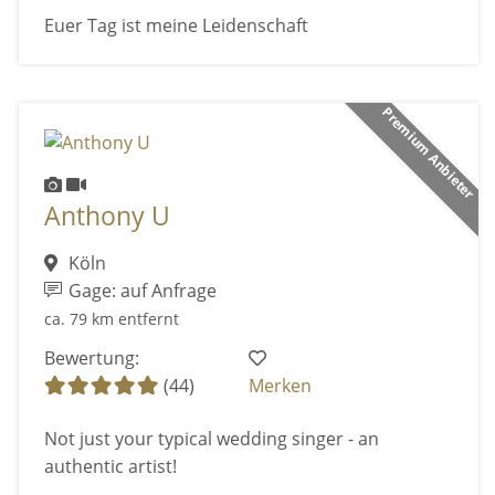
Euer Tag ist meine Leidenschaft
Premium Anbieter
Anthony U
Köln
Gage: auf Anfrage
ca. 79 km entfernt
Bewertung:
(44)
Merken
Not just your typical wedding singer - an
authentic artist!