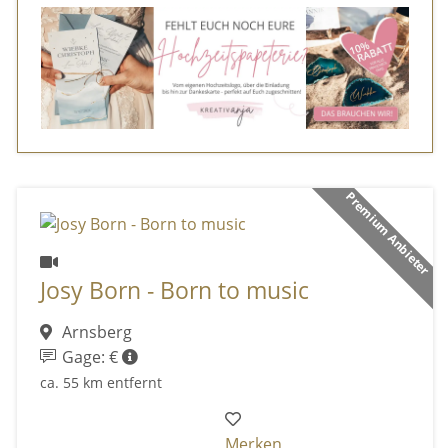
Premium Anbieter
Josy Born - Born to music
Arnsberg
Gage: €
ca. 55 km entfernt
Merken