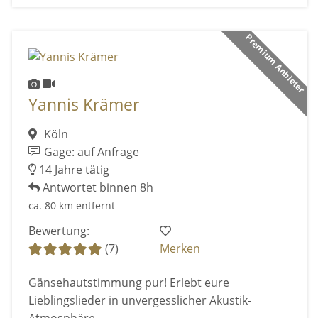
Premium Anbieter
Yannis Krämer
Köln
Gage: auf Anfrage
14 Jahre tätig
Antwortet binnen 8h
ca. 80 km entfernt
Bewertung:
(7)
Merken
Gänsehautstimmung pur! Erlebt eure
Lieblingslieder in unvergesslicher Akustik-