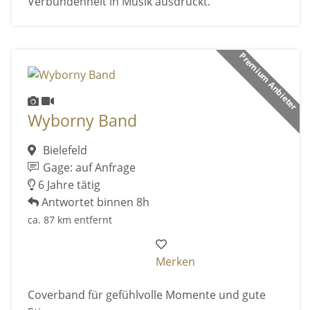
Verbundenheit in Musik ausdrückt.
Premium Anbieter
Wyborny Band
Bielefeld
Gage: auf Anfrage
6 Jahre tätig
Antwortet binnen 8h
ca. 87 km entfernt
Merken
Coverband für gefühlvolle Momente und gute