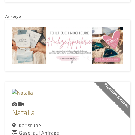
Anzeige
Premium Anbieter
Natalia
Karlsruhe
Gage: auf Anfrage