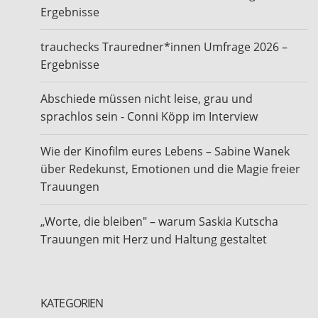
Ergebnisse
trauchecks Trauredner*innen Umfrage 2026 –
Ergebnisse
Abschiede müssen nicht leise, grau und
sprachlos sein - Conni Köpp im Interview
Wie der Kinofilm eures Lebens – Sabine Wanek
über Redekunst, Emotionen und die Magie freier
Trauungen
„Worte, die bleiben" – warum Saskia Kutscha
Trauungen mit Herz und Haltung gestaltet
KATEGORIEN