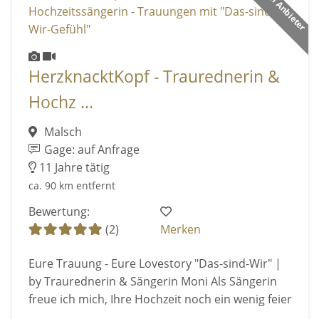
Premium Anbieter
HerzknacktKopf - Traurednerin &
Hochz ...
Malsch
Gage: auf Anfrage
11 Jahre tätig
ca. 90 km entfernt
Bewertung:
(2)
Merken
Eure Trauung - Eure Lovestory "Das-sind-Wir" |
by Traurednerin & Sängerin Moni Als Sängerin
freue ich mich, Ihre Hochzeit noch ein wenig feier