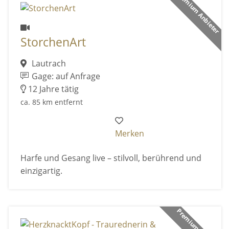
Premium Anbieter
StorchenArt
Lautrach
Gage: auf Anfrage
12 Jahre tätig
ca. 85 km entfernt
Merken
Harfe und Gesang live – stilvoll, berührend und
einzigartig.