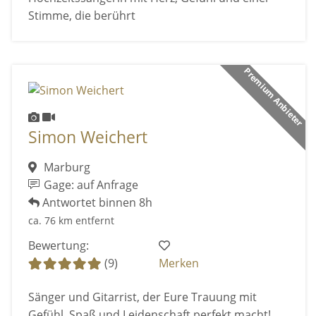
Stimme, die berührt
Premium Anbieter
Simon Weichert
Marburg
Gage: auf Anfrage
Antwortet binnen 8h
ca. 76 km entfernt
Bewertung:
(9)
Merken
Sänger und Gitarrist, der Eure Trauung mit
Gefühl, Spaß und Leidenschaft perfekt macht!