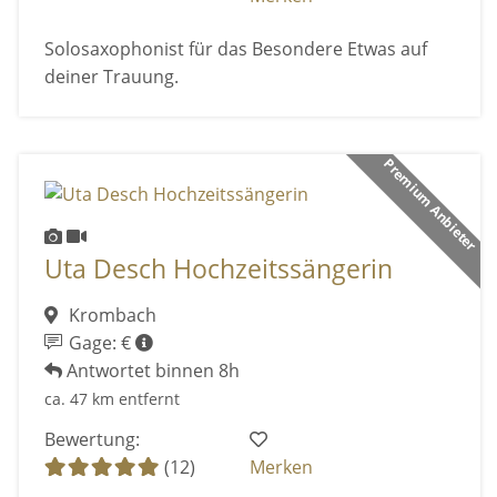
Solosaxophonist für das Besondere Etwas auf
deiner Trauung.
Premium Anbieter
Uta Desch Hochzeitssängerin
Krombach
Gage: €
Antwortet binnen 8h
ca. 47 km entfernt
Bewertung:
(12)
Merken