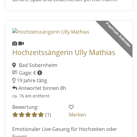
Premium Anbieter
Hochzeitssängerin Ully Mathias
Bad Sobernheim
Gage: €
19 Jahre tätig
Antwortet binnen 8h
ca. 76 km entfernt
Bewertung:
(1)
Merken
Emotionaler Live-Gesang für Hochzeiten oder
Events