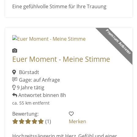
Eine gefühlvolle Stimme für Ihre Trauung
Premium Anbieter
Euer Moment - Meine Stimme
Bürstadt
Gage: auf Anfrage
9 Jahre tätig
Antwortet binnen 8h
ca. 55 km entfernt
Bewertung:
(1)
Merken
Hochzeitssängerin mit Herz, Gefühl und einer