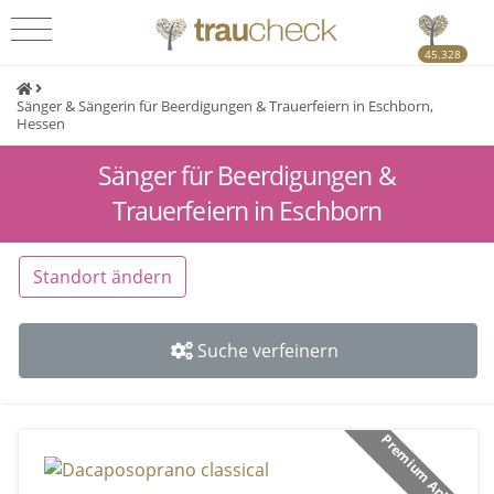
45.328
Sänger & Sängerin für Beerdigungen & Trauerfeiern in Eschborn,
Hessen
Sänger für Beerdigungen &
Trauerfeiern in Eschborn
Standort ändern
Suche verfeinern
Premium Anbieter