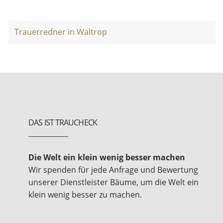
Trauerredner in Waltrop
DAS IST TRAUCHECK
Die Welt ein klein wenig besser machen
Wir spenden für jede Anfrage und Bewertung
unserer Dienstleister Bäume, um die Welt ein
klein wenig besser zu machen.