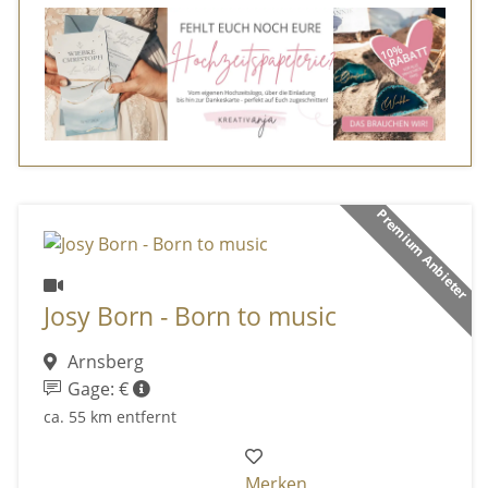
Premium Anbieter
Josy Born - Born to music
Arnsberg
Gage: €
ca. 55 km entfernt
Merken