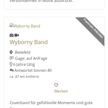
Verbundenheit in Musik ausdrückt.
Premium Anbieter
Wyborny Band
Bielefeld
Gage: auf Anfrage
6 Jahre tätig
Antwortet binnen 8h
ca. 87 km entfernt
Merken
Coverband für gefühlvolle Momente und gute