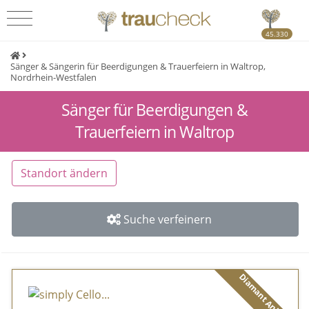
45.330
Sänger & Sängerin für Beerdigungen & Trauerfeiern in Waltrop,
Nordrhein-Westfalen
Sänger für Beerdigungen &
Trauerfeiern in Waltrop
Standort ändern
Suche verfeinern
Diamant Anbieter