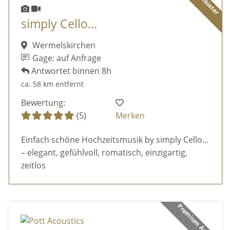
simply Cello...
Wermelskirchen
Gage: auf Anfrage
Antwortet binnen 8h
ca. 58 km entfernt
Bewertung:
(5)
Merken
Einfach schöne Hochzeitsmusik by simply Cello...
– elegant, gefühlvoll, romatisch, einzigartig,
zeitlos
Premium Anbieter