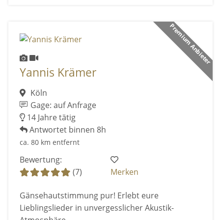
Premium Anbieter
Yannis Krämer
Köln
Gage: auf Anfrage
14 Jahre tätig
Antwortet binnen 8h
ca. 80 km entfernt
Bewertung:
(7)
Merken
Gänsehautstimmung pur! Erlebt eure
Lieblingslieder in unvergesslicher Akustik-