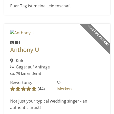
Euer Tag ist meine Leidenschaft
Premium Anbieter
Anthony U
Köln
Gage: auf Anfrage
ca. 79 km entfernt
Bewertung:
(44)
Merken
Not just your typical wedding singer - an
authentic artist!