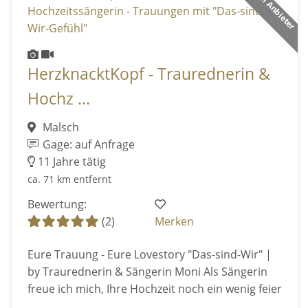
Premium Anbieter
HerzknacktKopf - Traurednerin &
Hochz ...
Malsch
Gage: auf Anfrage
11 Jahre tätig
ca. 71 km entfernt
Bewertung:
(2)
Merken
Eure Trauung - Eure Lovestory "Das-sind-Wir" |
by Traurednerin & Sängerin Moni Als Sängerin
freue ich mich, Ihre Hochzeit noch ein wenig feier