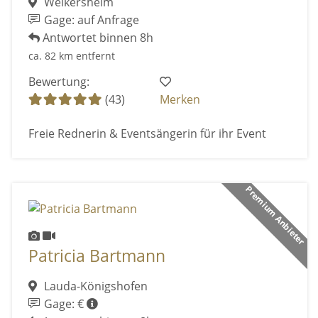
Weikersheim
Gage: auf Anfrage
Antwortet binnen 8h
ca. 82 km entfernt
Bewertung:
(43)
Merken
Freie Rednerin & Eventsängerin für ihr Event
Premium Anbieter
Patricia Bartmann
Lauda-Königshofen
Gage: €