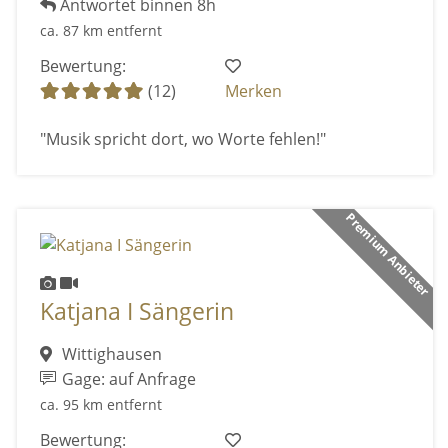
Antwortet binnen 8h
ca. 87 km entfernt
Bewertung:
(12)
Merken
"Musik spricht dort, wo Worte fehlen!"
Premium Anbieter
Katjana I Sängerin
Wittighausen
Gage: auf Anfrage
ca. 95 km entfernt
Bewertung: